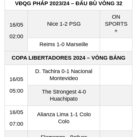
VĐQG PHÁP 2023/24 – ĐẤU BÙ VÒNG 32
ON
Nice 1-2 PSG
SPORTS
16/05
+
02:00
Reims 1-0 Marseille
COPA LIBERTADORES 2024 – VÒNG BẢNG
D. Tachira 0-1 Nacional
Montevideo
16/05
05:00
The Strongest 4-0
Huachipato
16/05
Alianza Lima 1-1 Colo
Colo
07:00