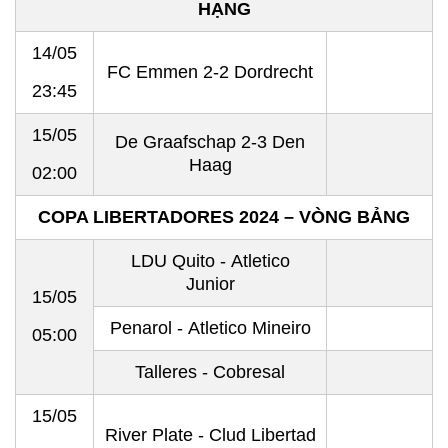
HẠNG
14/05
FC Emmen 2-2 Dordrecht
23:45
15/05
De Graafschap 2-3 Den
Haag
02:00
COPA LIBERTADORES 2024 – VÒNG BẢNG
LDU Quito - Atletico
Junior
15/05
Penarol - Atletico Mineiro
05:00
Talleres - Cobresal
15/05
River Plate - Clud Libertad