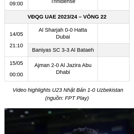
Trinidense
09:00
VĐQG UAE 2023/24 – VÒNG 22
Al Sharjah 0-0 Hatta
14/05
Dubai
21:10
Baniyas SC 3-3 Al Bataeh
15/05
Ajman 2-0 Al Jazira Abu
Dhabi
00:00
Video highlights U23 Nhật Bản 1-0 Uzbekistan
(nguồn: FPT Play)