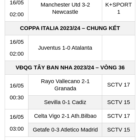
16/05
Manchester Utd 3-2
K+SPORT
Newcastle
1
02:00
COPPA ITALIA 2023/24 – CHUNG KẾT
16/05
Juventus 1-0 Atalanta
02:00
VĐQG TÂY BAN NHA 2023/24 – VÒNG 36
Rayo Vallecano 2-1
SCTV 17
16/05
Granada
00:30
Sevilla 0-1 Cadiz
SCTV 15
Celta Vigo 2-1 Ath.Bilbao
SCTV 17
16/05
03:00
Getafe 0-3 Atletico Madrid
SCTV 15