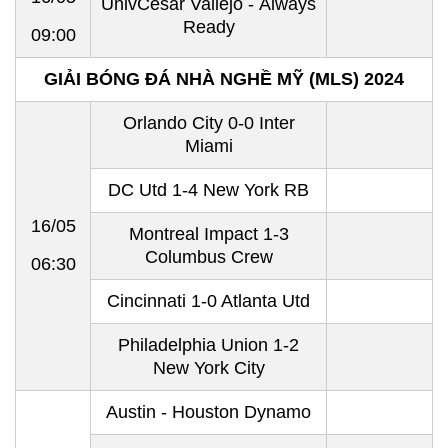
UnivCesar Vallejo - Always
Ready
09:00
GIẢI BÓNG ĐÁ NHÀ NGHỀ MỸ (MLS) 2024
Orlando City 0-0 Inter
Miami
DC Utd 1-4 New York RB
16/05
Montreal Impact 1-3
Columbus Crew
06:30
Cincinnati 1-0 Atlanta Utd
Philadelphia Union 1-2
New York City
Austin - Houston Dynamo