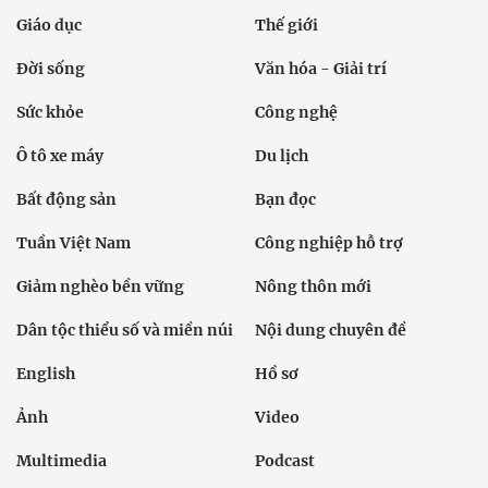
Giáo dục
Thế giới
Đời sống
Văn hóa - Giải trí
Sức khỏe
Công nghệ
Ô tô xe máy
Du lịch
Bất động sản
Bạn đọc
Tuần Việt Nam
Công nghiệp hỗ trợ
Giảm nghèo bền vững
Nông thôn mới
Dân tộc thiểu số và miền núi
Nội dung chuyên đề
English
Hồ sơ
Ảnh
Video
Multimedia
Podcast