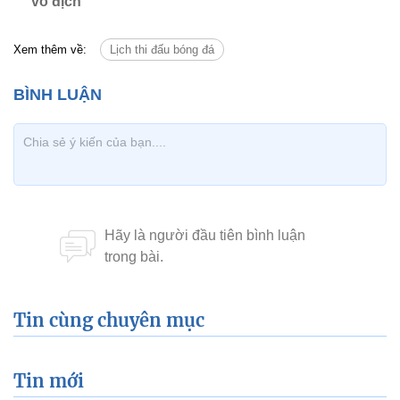
vô địch
Xem thêm về:
Lịch thi đấu bóng đá
Tin cùng chuyên mục
Tin mới