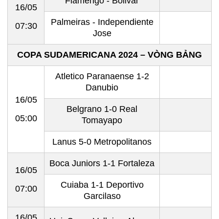
Flamengo - Bolivar
16/05
Palmeiras - Independiente
07:30
Jose
COPA SUDAMERICANA 2024 – VÒNG BẢNG
Atletico Paranaense 1-2
Danubio
16/05
Belgrano 1-0 Real
05:00
Tomayapo
Lanus 5-0 Metropolitanos
Boca Juniors 1-1 Fortaleza
16/05
Cuiaba 1-1 Deportivo
07:00
Garcilaso
16/05