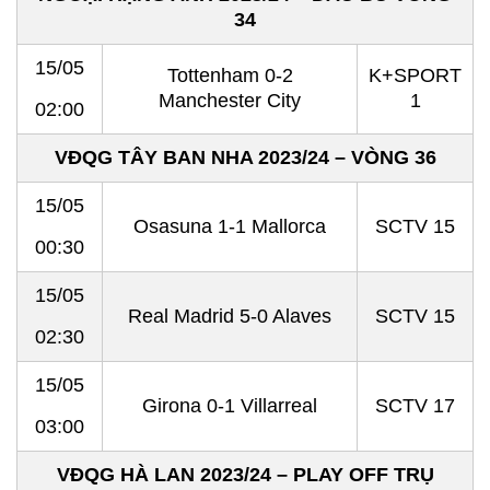
34
15/05
Tottenham 0-2
K+SPORT
Manchester City
1
02:00
VĐQG TÂY BAN NHA 2023/24 – VÒNG 36
15/05
Osasuna 1-1 Mallorca
SCTV 15
00:30
15/05
Real Madrid 5-0 Alaves
SCTV 15
02:30
15/05
Girona 0-1 Villarreal
SCTV 17
03:00
VĐQG HÀ LAN 2023/24 – PLAY OFF TRỤ