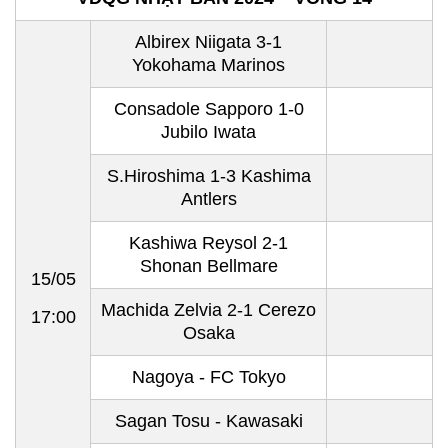
Albirex Niigata 3-1
Yokohama Marinos
Consadole Sapporo 1-0
Jubilo Iwata
S.Hiroshima 1-3 Kashima
Antlers
Kashiwa Reysol 2-1
Shonan Bellmare
15/05
Machida Zelvia 2-1 Cerezo
17:00
Osaka
Nagoya - FC Tokyo
Sagan Tosu - Kawasaki