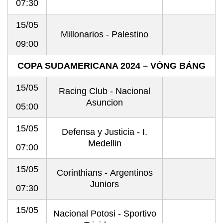
07:30
15/05
Millonarios - Palestino
09:00
COPA SUDAMERICANA 2024 – VÒNG BẢNG
15/05
Racing Club - Nacional
Asuncion
05:00
15/05
Defensa y Justicia - I.
Medellin
07:00
15/05
Corinthians - Argentinos
Juniors
07:30
15/05
Nacional Potosi - Sportivo