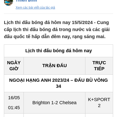
Thiên Bình
Xem các bài viết của tác giả
Lịch thi đấu bóng đá hôm nay 15/5/2024 - Cung
cấp lịch thi đấu bóng đá trong nước và các giải
đấu quốc tế hấp dẫn đêm nay, rạng sáng mai.
Lịch thi đấu bóng đá hôm nay
NGÀY
TRỰC
TRẬN ĐẤU
GIỜ
TIẾP
NGOẠI HẠNG ANH 2023/24 – ĐẤU BÙ VÒNG
34
16/05
K+SPORT
Brighton 1-2 Chelsea
2
01:45