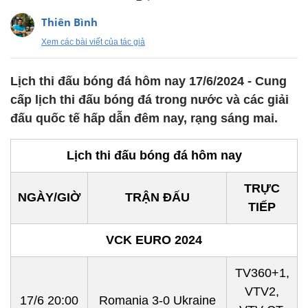
Thiên Bình
Xem các bài viết của tác giả
Lịch thi đấu bóng đá hôm nay 17/6/2024 - Cung
cấp lịch thi đấu bóng đá trong nước và các giải
đấu quốc tế hấp dẫn đêm nay, rạng sáng mai.
Lịch thi đấu bóng đá hôm nay
TRỰC
NGÀY/GIỜ
TRẬN ĐẤU
TIẾP
VCK EURO 2024
TV360+1,
VTV2,
17/6 20:00
Romania 3-0 Ukraine