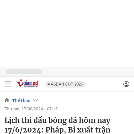
# ASEAN CUP 2026
Thể thao
thứ hai, 17/06/2024 - 07:15
Lịch thi đấu bóng đá hôm nay
17/6/2024: Pháp, Bỉ xuất trận