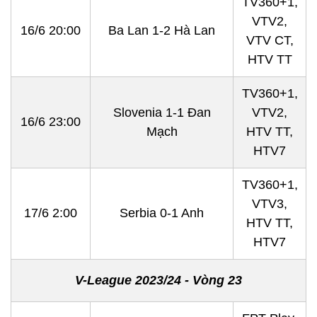
TV360+1,
VTV2,
16/6 20:00
Ba Lan 1-2 Hà Lan
VTV CT,
HTV TT
TV360+1,
Slovenia 1-1 Đan
VTV2,
16/6 23:00
Mạch
HTV TT,
HTV7
TV360+1,
VTV3,
17/6 2:00
Serbia 0-1 Anh
HTV TT,
HTV7
V-League 2023/24 - Vòng 23