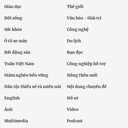
Giáo dục
Thế giới
Đời sống
Văn hóa - Giải trí
Sức khỏe
Công nghệ
Ô tô xe máy
Du lịch
Bất động sản
Bạn đọc
Tuần Việt Nam
Công nghiệp hỗ trợ
Giảm nghèo bền vững
Nông thôn mới
Dân tộc thiểu số và miền núi
Nội dung chuyên đề
English
Hồ sơ
Ảnh
Video
Multimedia
Podcast