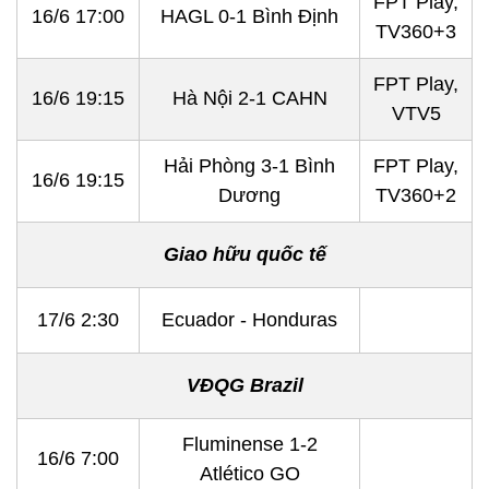
FPT Play,
16/6 17:00
HAGL 0-1 Bình Định
TV360+3
FPT Play,
16/6 19:15
Hà Nội 2-1 CAHN
VTV5
Hải Phòng 3-1 Bình
FPT Play,
16/6 19:15
Dương
TV360+2
Giao hữu quốc tế
17/6 2:30
Ecuador - Honduras
VĐQG Brazil
Fluminense 1-2
16/6 7:00
Atlético GO