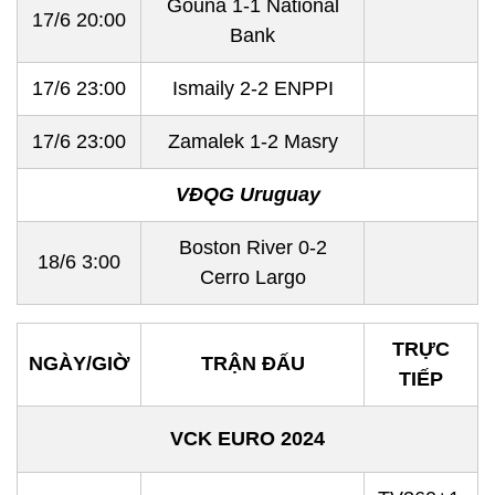
Gouna 1-1 National
17/6 20:00
Bank
17/6 23:00
Ismaily 2-2 ENPPI
17/6 23:00
Zamalek 1-2 Masry
VĐQG Uruguay
Boston River 0-2
18/6 3:00
Cerro Largo
TRỰC
NGÀY/GIỜ
TRẬN ĐẤU
TIẾP
VCK EURO 2024