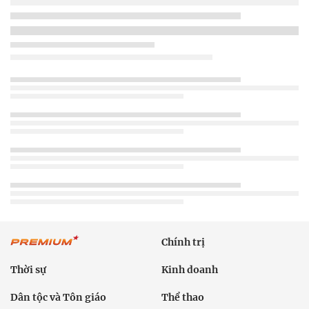
Chính trị
Thời sự
Kinh doanh
Dân tộc và Tôn giáo
Thể thao