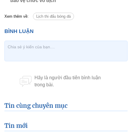
bảo vệ chức vô địch
Xem thêm về:
Lịch thi đấu bóng đá
Tin cùng chuyên mục
Tin mới