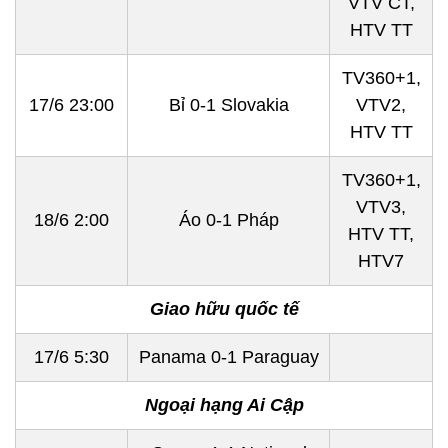
VTV CT,
HTV TT
TV360+1,
17/6 23:00
Bỉ 0-1 Slovakia
VTV2,
HTV TT
TV360+1,
VTV3,
18/6 2:00
Áo 0-1 Pháp
HTV TT,
HTV7
Giao hữu quốc tế
17/6 5:30
Panama 0-1 Paraguay
Ngoại hạng Ai Cập