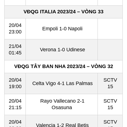
VĐQG ITALIA 2023/24 – VÒNG 33
20/04
Empoli 1-0 Napoli
23:00
21/04
Verona 1-0 Udinese
01:45
VĐQG TÂY BAN NHA 2023/24 – VÒNG 32
20/04
SCTV
Celta Vigo 4-1 Las Palmas
19:00
15
20/04
Rayo Vallecano 2-1
SCTV
21:15
Osasuna
15
20/04
SCTV
Valencia 1-2 Real Betis