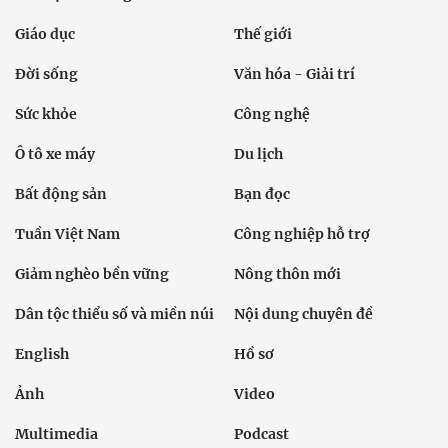
Giáo dục
Thế giới
Đời sống
Văn hóa - Giải trí
Sức khỏe
Công nghệ
Ô tô xe máy
Du lịch
Bất động sản
Bạn đọc
Tuần Việt Nam
Công nghiệp hỗ trợ
Giảm nghèo bền vững
Nông thôn mới
Dân tộc thiểu số và miền núi
Nội dung chuyên đề
English
Hồ sơ
Ảnh
Video
Multimedia
Podcast