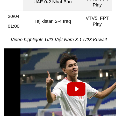
UAE 0-2 Nhật Bản
Play
20/04
VTV5, FPT
Tajikistan 2-4 Iraq
Play
01:00
Video highlights U23 Việt Nam 3-1 U23 Kuwait