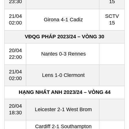
23:30
15
21/04
SCTV
Girona 4-1 Cadiz
02:00
15
VĐQG PHÁP 2023/24 – VÒNG 30
20/04
Nantes 0-3 Rennes
22:00
21/04
Lens 1-0 Clermont
02:00
HẠNG NHẤT ANH 2023/24 – VÒNG 44
20/04
Leicester 2-1 West Brom
18:30
Cardiff 2-1 Southampton