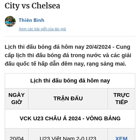
City vs Chelsea
Thiên Bình
Xem các bài viết của tác giả
Lịch thi đấu bóng đá hôm nay 20/4/2024 - Cung
cấp lịch thi đấu bóng đá trong nước và các giải
đấu quốc tế hấp dẫn đêm nay, rạng sáng mai.
Lịch thi đấu bóng đá hôm nay
NGÀY
TRỰC
TRẬN ĐẤU
GIỜ
TIẾP
VCK U23 CHÂU Á 2024 - VÒNG BẢNG
20/04
U23 Việt Nam 2-0 U23
XEM