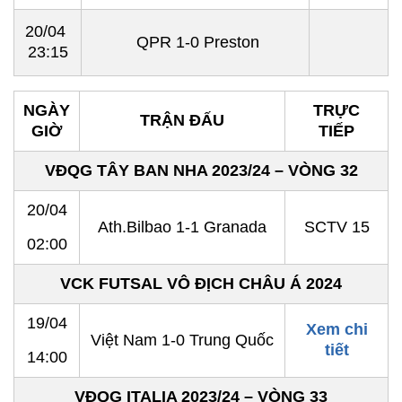
20/04
QPR 1-0 Preston
23:15
NGÀY
TRỰC
TRẬN ĐẤU
GIỜ
TIẾP
VĐQG TÂY BAN NHA 2023/24 – VÒNG 32
20/04
Ath.Bilbao 1-1 Granada
SCTV 15
02:00
VCK FUTSAL VÔ ĐỊCH CHÂU Á 2024
19/04
Xem chi
Việt Nam 1-0 Trung Quốc
tiết
14:00
VĐQG ITALIA 2023/24 – VÒNG 33