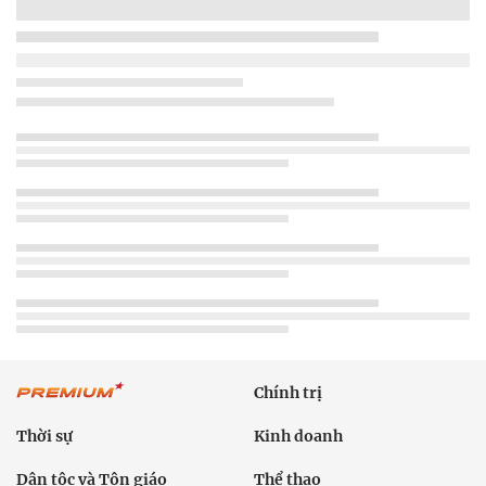
Chính trị
Thời sự
Kinh doanh
Dân tộc và Tôn giáo
Thể thao