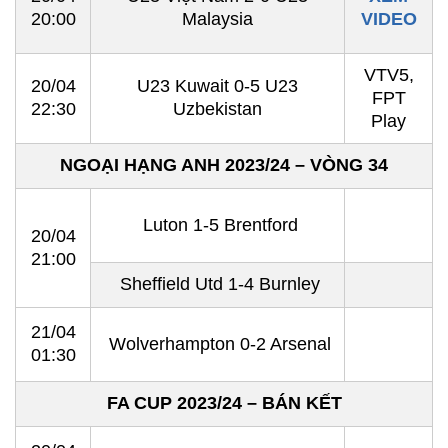
20:00
Malaysia
VIDEO
VTV5,
20/04
U23 Kuwait 0-5 U23
FPT
22:30
Uzbekistan
Play
NGOẠI HẠNG ANH 2023/24 – VÒNG 34
Luton 1-5 Brentford
20/04
21:00
Sheffield Utd 1-4 Burnley
21/04
Wolverhampton 0-2 Arsenal
01:30
FA CUP 2023/24 – BÁN KẾT