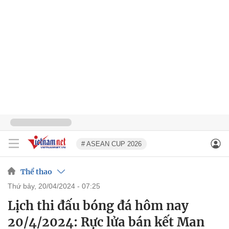
# ASEAN CUP 2026
Thể thao
thứ bảy, 20/04/2024 - 07:25
Lịch thi đấu bóng đá hôm nay
20/4/2024: Rực lửa bán kết Man