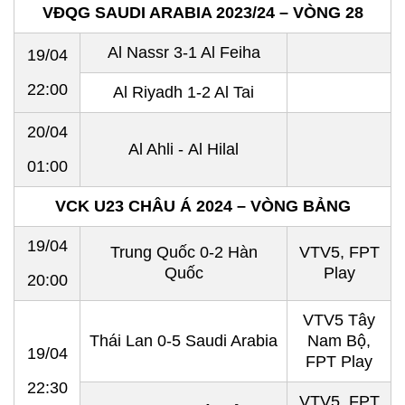
VĐQG SAUDI ARABIA 2023/24 – VÒNG 28
Al Nassr 3-1 Al Feiha
19/04
22:00
Al Riyadh 1-2 Al Tai
20/04
Al Ahli - Al Hilal
01:00
VCK U23 CHÂU Á 2024 – VÒNG BẢNG
19/04
Trung Quốc 0-2 Hàn
VTV5, FPT
Quốc
Play
20:00
VTV5 Tây
Thái Lan 0-5 Saudi Arabia
Nam Bộ,
19/04
FPT Play
22:30
VTV5, FPT