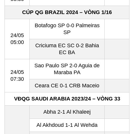
CÚP QG BRAZIL 2024 – VÒNG 1/16
Botafogo SP 0-0 Palmeiras
SP
24/05
05:00
Criciuma EC SC 0-2 Bahia
EC BA
Sao Paulo SP 2-0 Aguia de
24/05
Maraba PA
07:30
Ceara CE 0-1 CRB Maceio
VĐQG SAUDI ARABIA 2023/24 – VÒNG 33
Abha 2-1 Al Khaleej
Al Akhdoud 1-1 Al Wehda