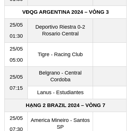
VĐQG ARGENTINA 2024 – VÒNG 3
25/05
Deportivo Riestra 0-2
Rosario Central
01:30
25/05
Tigre - Racing Club
05:00
Belgrano - Central
25/05
Cordoba
07:15
Lanus - Estudiantes
HẠNG 2 BRAZIL 2024 – VÒNG 7
25/05
America Mineiro - Santos
SP
07:30