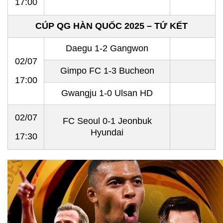
17:00
CÚP QG HÀN QUỐC 2025 – TỨ KẾT
Daegu 1-2 Gangwon
02/07
Gimpo FC 1-3 Bucheon
17:00
Gwangju 1-0 Ulsan HD
02/07
FC Seoul 0-1 Jeonbuk
Hyundai
17:30