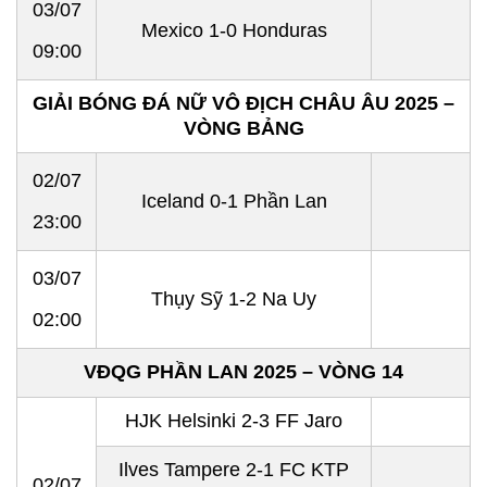
03/07
Mexico 1-0 Honduras
09:00
GIẢI BÓNG ĐÁ NỮ VÔ ĐỊCH CHÂU ÂU 2025 –
VÒNG BẢNG
02/07
Iceland 0-1 Phần Lan
23:00
03/07
Thụy Sỹ 1-2 Na Uy
02:00
VĐQG PHẦN LAN 2025 – VÒNG 14
HJK Helsinki 2-3 FF Jaro
Ilves Tampere 2-1 FC KTP
02/07