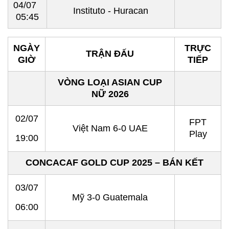
04/07
Instituto - Huracan
05:45
NGÀY
TRỰC
TRẬN ĐẤU
GIỜ
TIẾP
VÒNG LOẠI ASIAN CUP
NỮ 2026
02/07
FPT
Việt Nam 6-0 UAE
Play
19:00
CONCACAF GOLD CUP 2025 – BÁN KẾT
03/07
Mỹ 3-0 Guatemala
06:00