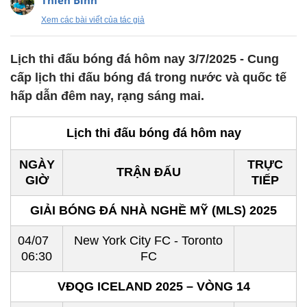
Thiên Bình
Xem các bài viết của tác giả
Lịch thi đấu bóng đá hôm nay 3/7/2025 - Cung
cấp lịch thi đấu bóng đá trong nước và quốc tế
hấp dẫn đêm nay, rạng sáng mai.
Lịch thi đấu bóng đá hôm nay
NGÀY
TRỰC
TRẬN ĐẤU
GIỜ
TIẾP
GIẢI BÓNG ĐÁ NHÀ NGHỀ MỸ (MLS) 2025
04/07
New York City FC - Toronto
06:30
FC
VĐQG ICELAND 2025 – VÒNG 14