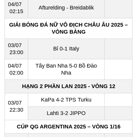
04/07
Afturelding - Breidablik
02:15
GIẢI BÓNG ĐÁ NỮ VÔ ĐỊCH CHÂU ÂU 2025 –
VÒNG BẢNG
03/07
Bỉ 0-1 Italy
23:00
04/07
Tây Ban Nha 5-0 Bồ Đào
02:00
Nha
HẠNG 2 PHẦN LAN 2025 - VÒNG 12
KaPa 4-2 TPS Turku
03/07
22:30
Lahti 3-2 JIPPO
CÚP QG ARGENTINA 2025 – VÒNG 1/16