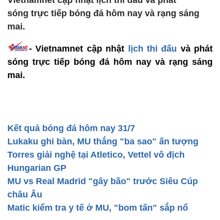
Vietnamnet cập nhật lịch thi đấu và phát
sóng trực tiếp bóng đá hôm nay và rạng sáng
mai.
- Vietnamnet cập nhật
lịch thi đấu
và phát
sóng trực tiếp bóng đá hôm nay và rạng sáng
mai.
Kết quả bóng đá hôm nay 31/7
Lukaku ghi bàn, MU thắng "ba sao" ấn tượng
Torres giải nghệ tại Atletico, Vettel vô địch
Hungarian GP
MU vs Real Madrid "gây bão" trước Siêu Cúp
châu Âu
Matic kiểm tra y tế ở MU, "bom tấn" sắp nổ