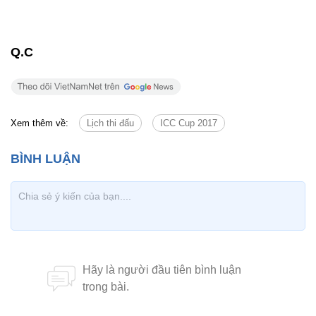
Q.C
Xem thêm về:
Lịch thi đấu
ICC Cup 2017