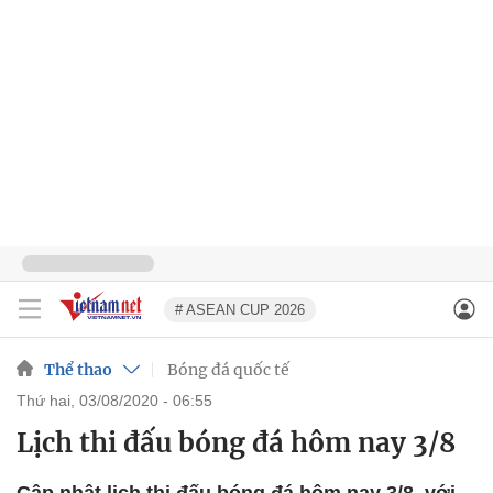
# ASEAN CUP 2026
Thể thao
Bóng đá quốc tế
thứ hai, 03/08/2020 - 06:55
Lịch thi đấu bóng đá hôm nay 3/8