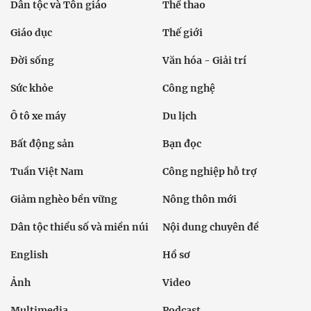
Dân tộc và Tôn giáo
Thể thao
Giáo dục
Thế giới
Đời sống
Văn hóa - Giải trí
Sức khỏe
Công nghệ
Ô tô xe máy
Du lịch
Bất động sản
Bạn đọc
Tuần Việt Nam
Công nghiệp hỗ trợ
Giảm nghèo bền vững
Nông thôn mới
Dân tộc thiểu số và miền núi
Nội dung chuyên đề
English
Hồ sơ
Ảnh
Video
Multimedia
Podcast