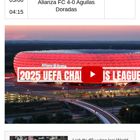
05/06
Alianza FC 4-0 Aguilas
Doradas
04:15