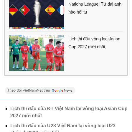
Nations League: Tứ đại anh
hào hội tụ
Lịch thi đấu vòng loại Asian
Cup 2027 mới nhất
Lịch thi đấu của ĐT Việt Nam tại vòng loại Asian Cup
2027 mới nhất
Lịch thi đấu của U23 Việt Nam tại vòng loại U23