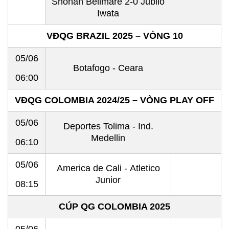
Shonan Bellmare 2-0 Jubilo
Iwata
VĐQG BRAZIL 2025 – VÒNG 10
05/06
Botafogo - Ceara
06:00
VĐQG COLOMBIA 2024/25 – VÒNG PLAY OFF
05/06
Deportes Tolima - Ind.
Medellin
06:10
05/06
America de Cali - Atletico
Junior
08:15
CÚP QG COLOMBIA 2025