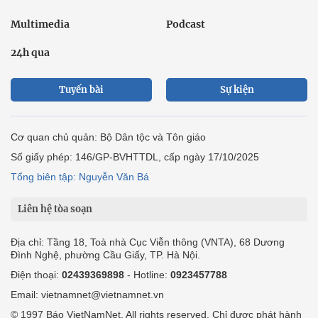
Multimedia
Podcast
24h qua
Tuyến bài
Sự kiện
Cơ quan chủ quản: Bộ Dân tộc và Tôn giáo
Số giấy phép: 146/GP-BVHTTDL, cấp ngày 17/10/2025
Tổng biên tập: Nguyễn Văn Bá
Liên hệ tòa soạn
Địa chỉ: Tầng 18, Toà nhà Cục Viễn thông (VNTA), 68 Dương
Đình Nghệ, phường Cầu Giấy, TP. Hà Nội.
Điện thoại:
02439369898
- Hotline:
0923457788
Email: vietnamnet@vietnamnet.vn
© 1997 Báo VietNamNet. All rights reserved. Chỉ được phát hành