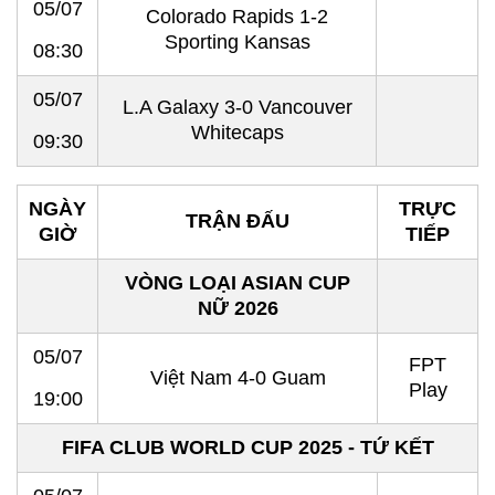
05/07
Colorado Rapids 1-2
Sporting Kansas
08:30
05/07
L.A Galaxy 3-0 Vancouver
Whitecaps
09:30
NGÀY
TRỰC
TRẬN ĐẤU
GIỜ
TIẾP
VÒNG LOẠI ASIAN CUP
NỮ 2026
05/07
FPT
Việt Nam 4-0 Guam
Play
19:00
FIFA CLUB WORLD CUP 2025 - TỨ KẾT