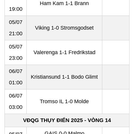
Ham Kam 1-1 Brann
19:00
05/07
Viking 1-0 Stromsgodset
21:00
05/07
Valerenga 1-1 Fredrikstad
23:00
06/07
Kristiansund 1-1 Bodo Glimt
01:00
06/07
Tromso IL 1-0 Molde
03:00
VĐQG THỤY ĐIỂN 2025 - VÒNG 14
GAIS 0-0 Malmo