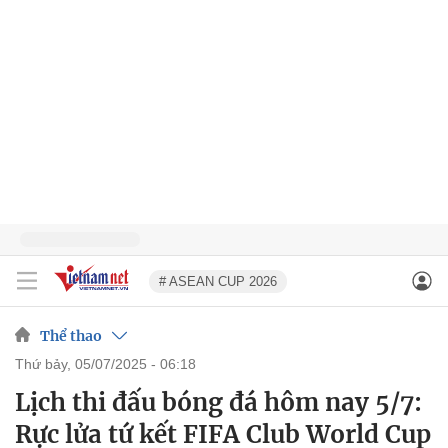
# ASEAN CUP 2026
Thể thao
thứ bảy, 05/07/2025 - 06:18
Lịch thi đấu bóng đá hôm nay 5/7:
Rực lửa tứ kết FIFA Club World Cup