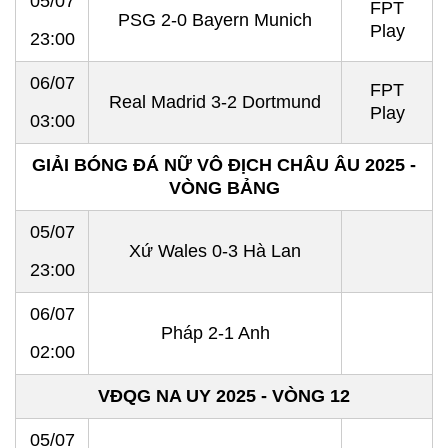
05/07
FPT
PSG 2-0 Bayern Munich
Play
23:00
06/07
FPT
Real Madrid 3-2 Dortmund
Play
03:00
GIẢI BÓNG ĐÁ NỮ VÔ ĐỊCH CHÂU ÂU 2025 -
VÒNG BẢNG
05/07
Xứ Wales 0-3 Hà Lan
23:00
06/07
Pháp 2-1 Anh
02:00
VĐQG NA UY 2025 - VÒNG 12
05/07