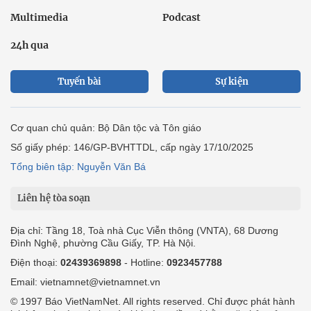
Multimedia
Podcast
24h qua
Tuyến bài
Sự kiện
Cơ quan chủ quản: Bộ Dân tộc và Tôn giáo
Số giấy phép: 146/GP-BVHTTDL, cấp ngày 17/10/2025
Tổng biên tập: Nguyễn Văn Bá
Liên hệ tòa soạn
Địa chỉ: Tầng 18, Toà nhà Cục Viễn thông (VNTA), 68 Dương
Đình Nghệ, phường Cầu Giấy, TP. Hà Nội.
Điện thoại:
02439369898
- Hotline:
0923457788
Email: vietnamnet@vietnamnet.vn
© 1997 Báo VietNamNet. All rights reserved. Chỉ được phát hành