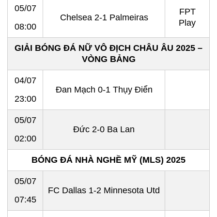
05/07
FPT
Chelsea 2-1 Palmeiras
Play
08:00
GIẢI BÓNG ĐÁ NỮ VÔ ĐỊCH CHÂU ÂU 2025 –
VÒNG BẢNG
04/07
Đan Mạch 0-1 Thụy Điển
23:00
05/07
Đức 2-0 Ba Lan
02:00
BÓNG ĐÁ NHÀ NGHỀ MỸ (MLS) 2025
05/07
FC Dallas 1-2 Minnesota Utd
07:45