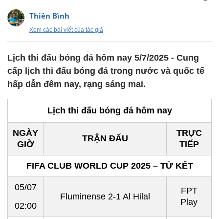
Thiên Bình
Xem các bài viết của tác giả
Lịch thi đấu bóng đá hôm nay 5/7/2025 - Cung
cấp lịch thi đấu bóng đá trong nước và quốc tế
hấp dẫn đêm nay, rạng sáng mai.
Lịch thi đấu bóng đá hôm nay
NGÀY
TRỰC
TRẬN ĐẤU
GIỜ
TIẾP
FIFA CLUB WORLD CUP 2025 – TỨ KẾT
05/07
FPT
Fluminense 2-1 Al Hilal
Play
02:00