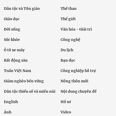
Dân tộc và Tôn giáo
Thể thao
Giáo dục
Thế giới
Đời sống
Văn hóa - Giải trí
Sức khỏe
Công nghệ
Ô tô xe máy
Du lịch
Bất động sản
Bạn đọc
Tuần Việt Nam
Công nghiệp hỗ trợ
Giảm nghèo bền vững
Nông thôn mới
Dân tộc thiểu số và miền núi
Nội dung chuyên đề
English
Hồ sơ
Ảnh
Video