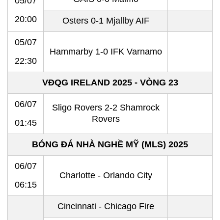
05/07
20:00
Osters 0-1 Mjallby AIF
05/07
Hammarby 1-0 IFK Varnamo
22:30
VĐQG IRELAND 2025 - VÒNG 23
06/07
Sligo Rovers 2-2 Shamrock
Rovers
01:45
BÓNG ĐÁ NHÀ NGHỀ MỸ (MLS) 2025
06/07
Charlotte - Orlando City
06:15
Cincinnati - Chicago Fire