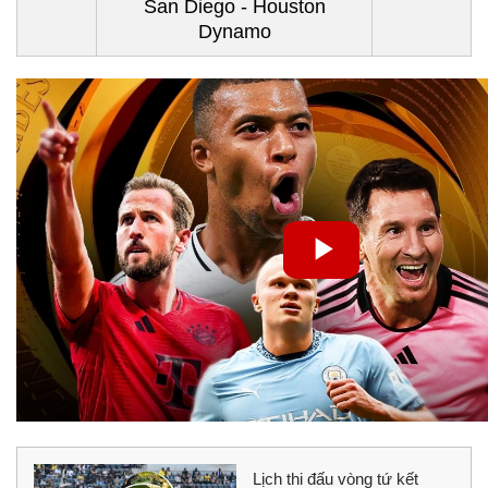
San Diego - Houston
Dynamo
Lịch thi đấu vòng tứ kết