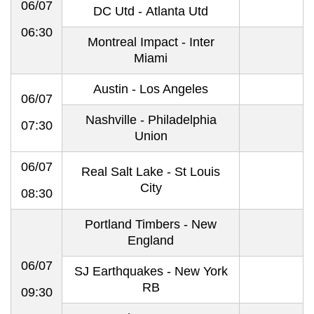
06/07
DC Utd - Atlanta Utd
06:30
Montreal Impact - Inter
Miami
Austin - Los Angeles
06/07
Nashville - Philadelphia
07:30
Union
06/07
Real Salt Lake - St Louis
City
08:30
Portland Timbers - New
England
06/07
SJ Earthquakes - New York
RB
09:30