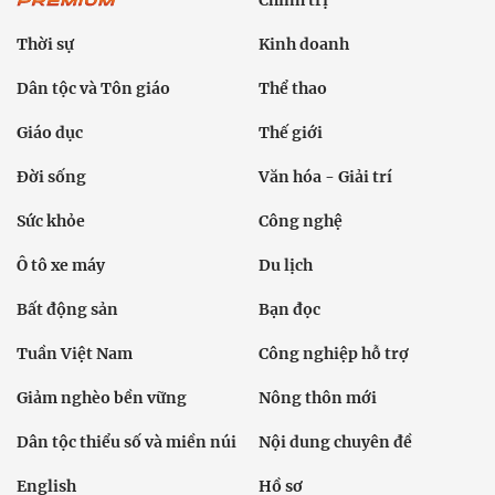
Chính trị
Thời sự
Kinh doanh
Dân tộc và Tôn giáo
Thể thao
Giáo dục
Thế giới
Đời sống
Văn hóa - Giải trí
Sức khỏe
Công nghệ
Ô tô xe máy
Du lịch
Bất động sản
Bạn đọc
Tuần Việt Nam
Công nghiệp hỗ trợ
Giảm nghèo bền vững
Nông thôn mới
Dân tộc thiểu số và miền núi
Nội dung chuyên đề
English
Hồ sơ