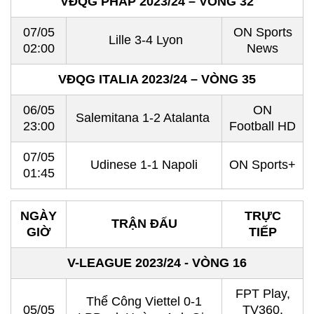
VĐQG PHÁP 2023/24 – VÒNG 32
07/05
ON Sports
Lille 3-4 Lyon
02:00
News
VĐQG ITALIA 2023/24 – VÒNG 35
06/05
ON
Salemitana 1-2 Atalanta
23:00
Football HD
07/05
Udinese 1-1 Napoli
ON Sports+
01:45
NGÀY
TRỰC
TRẬN ĐẤU
GIỜ
TIẾP
V-LEAGUE 2023/24 - VÒNG 16
FPT Play,
Thể Công Viettel 0-1
05/05
TV360,