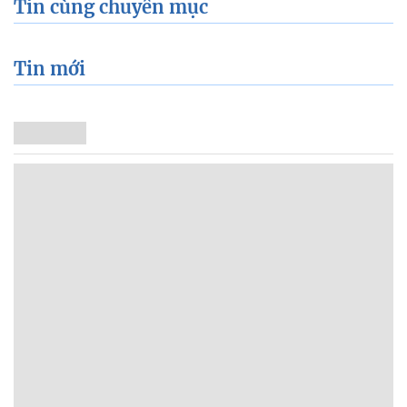
Tin cùng chuyên mục
Tin mới