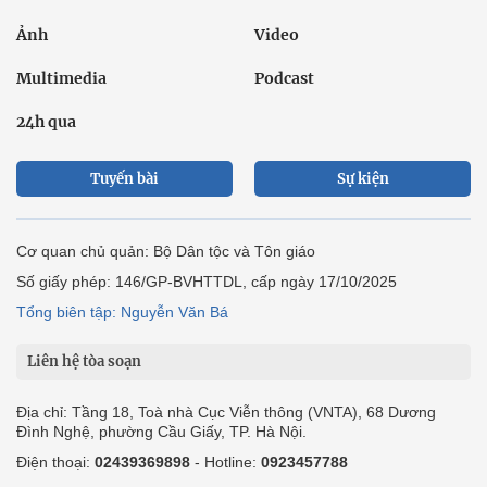
Ảnh
Video
Multimedia
Podcast
24h qua
Tuyến bài
Sự kiện
Cơ quan chủ quản: Bộ Dân tộc và Tôn giáo
Số giấy phép: 146/GP-BVHTTDL, cấp ngày 17/10/2025
Tổng biên tập: Nguyễn Văn Bá
Liên hệ tòa soạn
Địa chỉ: Tầng 18, Toà nhà Cục Viễn thông (VNTA), 68 Dương
Đình Nghệ, phường Cầu Giấy, TP. Hà Nội.
Điện thoại:
02439369898
- Hotline:
0923457788