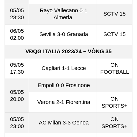
05/05
Rayo Vallecano 0-1
SCTV 15
23:30
Almeria
06/05
Sevilla 3-0 Granada
SCTV 15
02:00
VĐQG ITALIA 2023/24 – VÒNG 35
05/05
ON
Cagliari 1-1 Lecce
17:30
FOOTBALL
Empoli 0-0 Frosinone
05/05
ON
20:00
Verona 2-1 Fiorentina
SPORTS+
05/05
ON
AC Milan 3-3 Genoa
23:00
SPORTS+