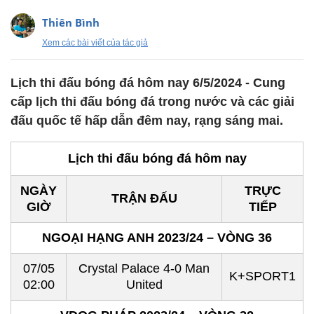
Thiên Bình
Xem các bài viết của tác giả
Lịch thi đấu bóng đá hôm nay 6/5/2024 - Cung
cấp lịch thi đấu bóng đá trong nước và các giải
đấu quốc tế hấp dẫn đêm nay, rạng sáng mai.
Lịch thi đấu bóng đá hôm nay
NGÀY
TRỰC
TRẬN ĐẤU
GIỜ
TIẾP
NGOẠI HẠNG ANH 2023/24 – VÒNG 36
07/05
Crystal Palace 4-0 Man
K+SPORT1
02:00
United