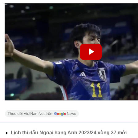
Lịch thi đấu Ngoại hạng Anh 2023/24 vòng 37 mới