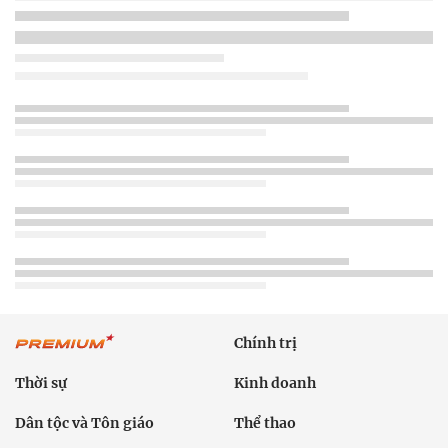
Chính trị
Thời sự
Kinh doanh
Dân tộc và Tôn giáo
Thể thao