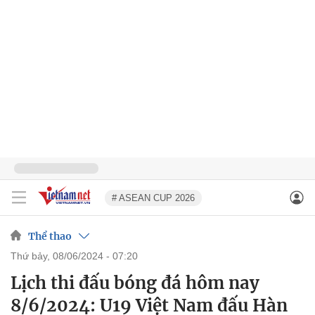
# ASEAN CUP 2026
Thể thao
thứ bảy, 08/06/2024 - 07:20
Lịch thi đấu bóng đá hôm nay
8/6/2024: U19 Việt Nam đấu Hàn