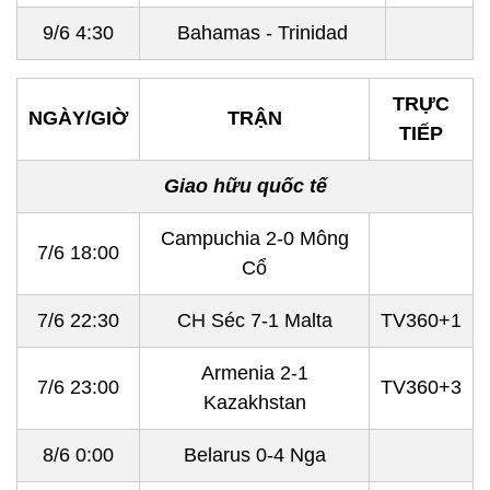
9/6 4:30
Bahamas - Trinidad
TRỰC
NGÀY/GIỜ
TRẬN
TIẾP
Giao hữu quốc tế
Campuchia 2-0 Mông
7/6 18:00
Cổ
7/6 22:30
CH Séc 7-1 Malta
TV360+1
Armenia 2-1
7/6 23:00
TV360+3
Kazakhstan
8/6 0:00
Belarus 0-4 Nga