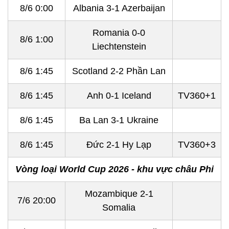
8/6 0:00
Albania 3-1 Azerbaijan
Romania 0-0
8/6 1:00
Liechtenstein
8/6 1:45
Scotland 2-2 Phần Lan
8/6 1:45
Anh 0-1 Iceland
TV360+1
8/6 1:45
Ba Lan 3-1 Ukraine
8/6 1:45
Đức 2-1 Hy Lạp
TV360+3
Vòng loại World Cup 2026 - khu vực châu Phi
Mozambique 2-1
7/6 20:00
Somalia