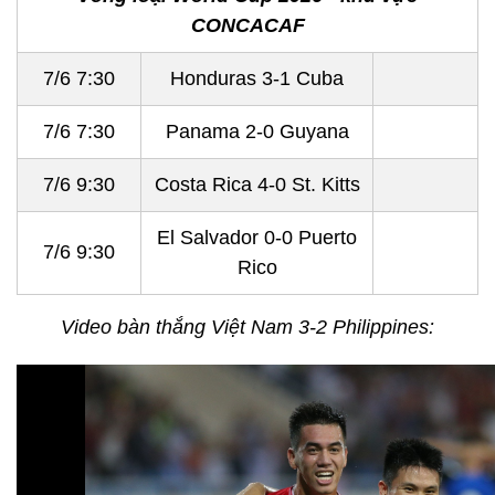
CONCACAF
7/6 7:30
Honduras 3-1 Cuba
7/6 7:30
Panama 2-0 Guyana
7/6 9:30
Costa Rica 4-0 St. Kitts
El Salvador 0-0 Puerto
7/6 9:30
Rico
Video bàn thắng Việt Nam 3-2 Philippines: