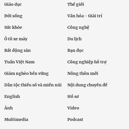
Giáo dục
Thế giới
Đời sống
Văn hóa - Giải trí
Sức khỏe
Công nghệ
Ô tô xe máy
Du lịch
Bất động sản
Bạn đọc
Tuần Việt Nam
Công nghiệp hỗ trợ
Giảm nghèo bền vững
Nông thôn mới
Dân tộc thiểu số và miền núi
Nội dung chuyên đề
English
Hồ sơ
Ảnh
Video
Multimedia
Podcast