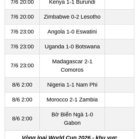
7/6 20:00
Kenya 1-1 Burundi
7/6 20:00
Zimbabwe 0-2 Lesotho
7/6 23:00
Angola 1-0 Eswatini
7/6 23:00
Uganda 1-0 Botswana
Madagascar 2-1
7/6 23:00
Comoros
8/6 2:00
Nigeria 1-1 Nam Phi
8/6 2:00
Morocco 2-1 Zambia
Bờ Biển Ngà 1-0
8/6 2:00
Gabon
Vòng loại World Cup 2026 - khu vực