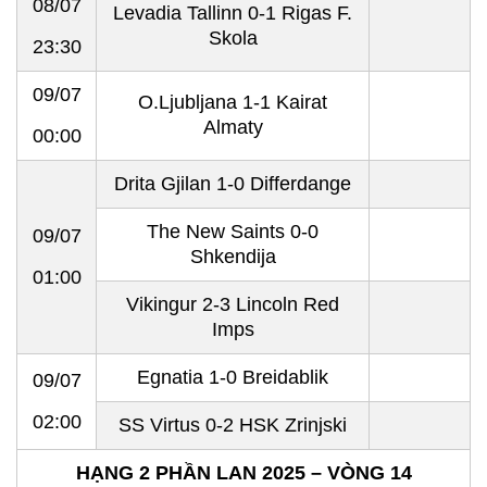
08/07
Levadia Tallinn 0-1 Rigas F.
Skola
23:30
09/07
O.Ljubljana 1-1 Kairat
Almaty
00:00
Drita Gjilan 1-0 Differdange
The New Saints 0-0
09/07
Shkendija
01:00
Vikingur 2-3 Lincoln Red
Imps
Egnatia 1-0 Breidablik
09/07
02:00
SS Virtus 0-2 HSK Zrinjski
HẠNG 2 PHẦN LAN 2025 – VÒNG 14