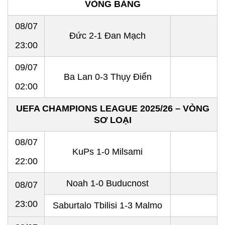
VÒNG BẢNG
08/07
Đức 2-1 Đan Mạch
23:00
09/07
Ba Lan 0-3 Thụy Điển
02:00
UEFA CHAMPIONS LEAGUE 2025/26 – VÒNG
SƠ LOẠI
08/07
KuPs 1-0 Milsami
22:00
Noah 1-0 Buducnost
08/07
23:00
Saburtalo Tbilisi 1-3 Malmo