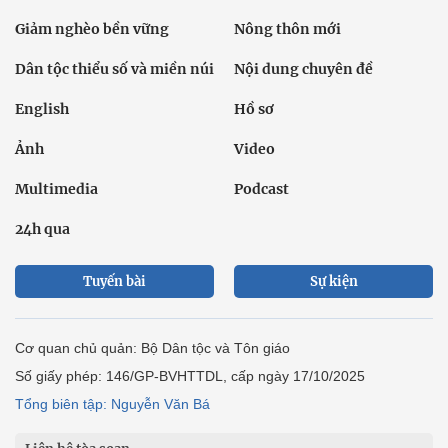
Giảm nghèo bền vững
Nông thôn mới
Dân tộc thiểu số và miền núi
Nội dung chuyên đề
English
Hồ sơ
Ảnh
Video
Multimedia
Podcast
24h qua
Tuyến bài
Sự kiện
Cơ quan chủ quản: Bộ Dân tộc và Tôn giáo
Số giấy phép: 146/GP-BVHTTDL, cấp ngày 17/10/2025
Tổng biên tập: Nguyễn Văn Bá