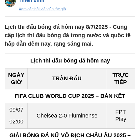
Thiên Bình
Xem các bài viết của tác giả
Lịch thi đấu bóng đá hôm nay 8/7/2025 - Cung
cấp lịch thi đấu bóng đá trong nước và quốc tế
hấp dẫn đêm nay, rạng sáng mai.
Lịch thi đấu bóng đá hôm nay
NGÀY
TRỰC
TRẬN ĐẤU
GIỜ
TIẾP
FIFA CLUB WORLD CUP 2025 – BÁN KẾT
09/07
FPT
Chelsea 2-0 Fluminense
Play
02:00
GIẢI BÓNG ĐÁ NỮ VÔ ĐỊCH CHÂU ÂU 2025 –