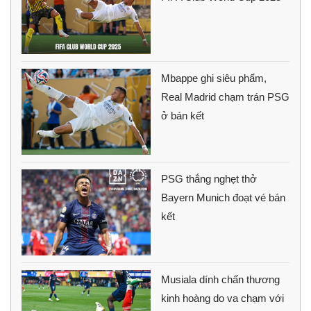
Mbappe ghi siêu phẩm,
Real Madrid chạm trán PSG
ở bán kết
PSG thắng nghẹt thở
Bayern Munich đoạt vé bán
kết
Musiala dính chấn thương
kinh hoàng do va chạm với