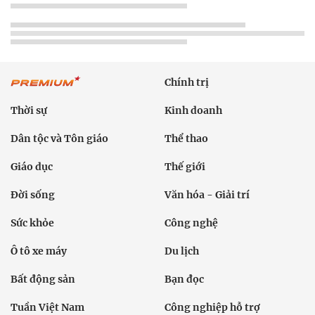
Chính trị
Thời sự
Kinh doanh
Dân tộc và Tôn giáo
Thể thao
Giáo dục
Thế giới
Đời sống
Văn hóa - Giải trí
Sức khỏe
Công nghệ
Ô tô xe máy
Du lịch
Bất động sản
Bạn đọc
Tuần Việt Nam
Công nghiệp hỗ trợ