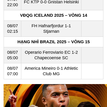
FC KTP 0-0 Gnistan Helsinki
22:00
VĐQG ICELAND 2025 – VÒNG 14
08/07
FH Hafnarfjordur 1-1
02:15
Stjarnan
HẠNG NHÌ BRAZIL 2025 – VÒNG 15
08/07
Operario Ferroviario EC 1-2
05:00
Chapecoense SC
08/07
America Mineiro 0-1 Athletic
07:00
Club MG