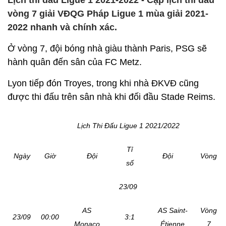
Lịch thi đấu Ligue 1 2021-2022 - Cập lịch thi đấu
vòng 7 giải VĐQG Pháp Ligue 1 mùa giải 2021-
2022 nhanh và chính xác.
Ở vòng 7, đội bóng nhà giàu thành Paris, PSG sẽ
hành quân đến sân của FC Metz.
Lyon tiếp đón Troyes, trong khi nhà ĐKVĐ cũng
được thi đấu trên sân nhà khi đối đầu Stade Reims.
Lịch Thi Đấu Ligue 1 2021/2022
Tỉ
Ngày
Giờ
Đội
Đội
Vòng
số
23/09
AS
AS Saint-
Vòng
23/09
00:00
3:1
Monaco
Étienne
7