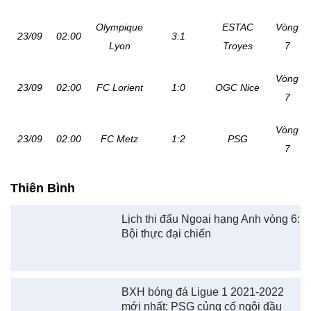
Olympique
ESTAC
Vòng
23/09
02:00
3:1
Lyon
Troyes
7
Vòng
23/09
02:00
FC Lorient
1:0
OGC Nice
7
Vòng
23/09
02:00
FC Metz
1:2
PSG
7
Thiên Bình
Lịch thi đấu Ngoại hạng Anh vòng 6:
Bội thực đại chiến
BXH bóng đá Ligue 1 2021-2022
mới nhất: PSG củng cố ngôi đầu