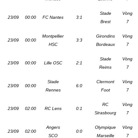
Stade
Vòng
23/09
00:00
FC Nantes
3:1
Brest
7
Montpellier
Girondins
Vòng
23/09
00:00
3:3
HSC
Bordeaux
7
Stade
Vòng
23/09
00:00
Lille OSC
2:1
Reims
7
Stade
Clermont
Vòng
23/09
00:00
6:0
Rennes
Foot
7
RC
Vòng
23/09
02:00
RC Lens
0:1
Strasbourg
7
Angers
Olympique
Vòng
23/09
02:00
0:0
SCO
Marseille
7