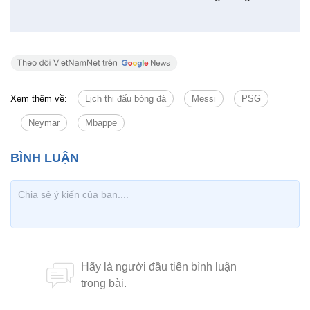
Xem thêm về:
Lịch thi đấu bóng đá
Messi
PSG
Neymar
Mbappe