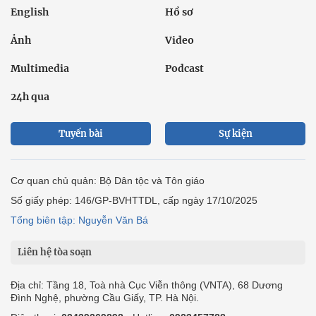
English
Hồ sơ
Ảnh
Video
Multimedia
Podcast
24h qua
Tuyến bài
Sự kiện
Cơ quan chủ quản: Bộ Dân tộc và Tôn giáo
Số giấy phép: 146/GP-BVHTTDL, cấp ngày 17/10/2025
Tổng biên tập: Nguyễn Văn Bá
Liên hệ tòa soạn
Địa chỉ: Tầng 18, Toà nhà Cục Viễn thông (VNTA), 68 Dương
Đình Nghệ, phường Cầu Giấy, TP. Hà Nội.