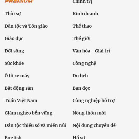
Chính trị
Thời sự
Kinh doanh
Dân tộc và Tôn giáo
Thể thao
Giáo dục
Thế giới
Đời sống
Văn hóa - Giải trí
Sức khỏe
Công nghệ
Ô tô xe máy
Du lịch
Bất động sản
Bạn đọc
Tuần Việt Nam
Công nghiệp hỗ trợ
Giảm nghèo bền vững
Nông thôn mới
Dân tộc thiểu số và miền núi
Nội dung chuyên đề
English
Hồ sơ