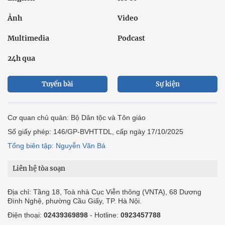
Ảnh
Video
Multimedia
Podcast
24h qua
Tuyến bài
Sự kiện
Cơ quan chủ quản: Bộ Dân tộc và Tôn giáo
Số giấy phép: 146/GP-BVHTTDL, cấp ngày 17/10/2025
Tổng biên tập: Nguyễn Văn Bá
Liên hệ tòa soạn
Địa chỉ: Tầng 18, Toà nhà Cục Viễn thông (VNTA), 68 Dương
Đình Nghệ, phường Cầu Giấy, TP. Hà Nội.
Điện thoại:
02439369898
- Hotline:
0923457788