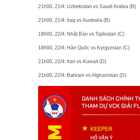
21h00, 21/4: Uzbekistan vs Saudi Arabia (B)
21h00, 21/4: Iraq vs Australia (B)
18h00, 22/4: Nhật Bản vs Tajikistan (C)
18h00, 22/4: Hàn Quốc vs Kyrgyzstan (C)
21h00, 22/4: Iran vs Kuwait (D)
21h00, 22/4: Bahrain vs Afghanistan (D)