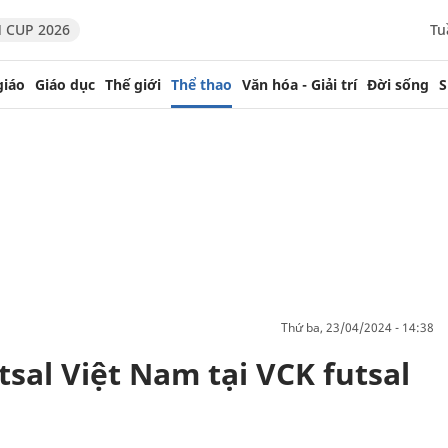
 CUP 2026
Tu
giáo
Giáo dục
Thế giới
Thể thao
Văn hóa - Giải trí
Đời sống
S
thứ ba, 23/04/2024 - 14:38
tsal Việt Nam tại VCK futsal