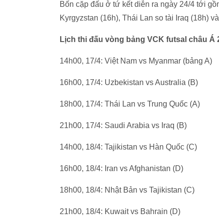
Bốn cặp đấu ở tứ kết diễn ra ngày 24/4 tới gồm
Kyrgyzstan (16h), Thái Lan so tài Iraq (18h) 
Lịch thi đấu vòng bảng VCK futsal châu Á
14h00, 17/4: Việt Nam vs Myanmar (bảng A)
16h00, 17/4: Uzbekistan vs Australia (B)
18h00, 17/4: Thái Lan vs Trung Quốc (A)
21h00, 17/4: Saudi Arabia vs Iraq (B)
14h00, 18/4: Tajikistan vs Hàn Quốc (C)
16h00, 18/4: Iran vs Afghanistan (D)
18h00, 18/4: Nhật Bản vs Tajikistan (C)
21h00, 18/4: Kuwait vs Bahrain (D)