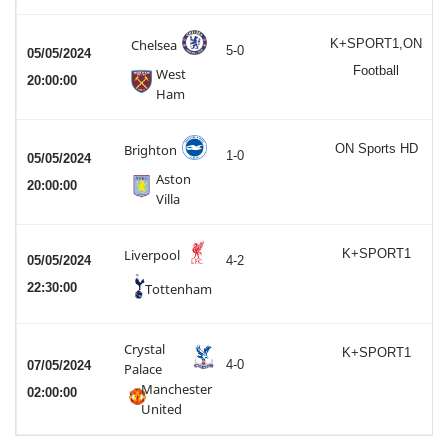
Chelsea
K+SPORT1,ON
5-0
05/05/2024
Football
West
20:00:00
Ham
Brighton
ON Sports HD
1-0
05/05/2024
Aston
20:00:00
Villa
Liverpool
K+SPORT1
05/05/2024
4-2
22:30:00
Tottenham
Crystal
K+SPORT1
4-0
07/05/2024
Palace
Manchester
02:00:00
United