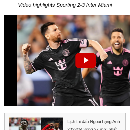
Video highlights Sporting 2-3 Inter Miami
Lịch thi đấu Ngoại hạng Anh
2023/24 vòng 37 mới nhất