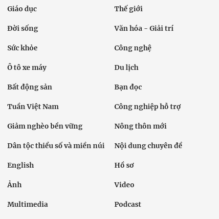
Giáo dục
Thế giới
Đời sống
Văn hóa - Giải trí
Sức khỏe
Công nghệ
Ô tô xe máy
Du lịch
Bất động sản
Bạn đọc
Tuần Việt Nam
Công nghiệp hỗ trợ
Giảm nghèo bền vững
Nông thôn mới
Dân tộc thiểu số và miền núi
Nội dung chuyên đề
English
Hồ sơ
Ảnh
Video
Multimedia
Podcast