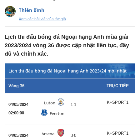
Thiên Bình
Xem các bài viết của tác giả
Lịch thi đấu bóng đá Ngoại hạng Anh mùa giải
2023/2024 vòng 36 được cập nhật liên tục, đầy
đủ và chính xác.
Lịch thi đấu bóng đá Ngoại hạng Anh 2023/24 mới nhất
Vòng 36
TRỰC TIẾP
Luton
K+SPORT1
04/05/2024
1-1
02:00:00
Everton
Arsenal
K+SPORT1
04/05/2024
3-0