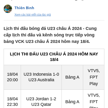
Thiên Bình
Xem các bài viết của tác giả
Lịch thi đấu bóng đá U23 châu Á 2024 - Cung
cấp lịch thi đấu và kênh sóng trực tiếp vòng
bảng VCK U23 châu Á 2024 hôm nay 18/4.
LỊCH THI ĐẤU U23 CHÂU Á 2024 HÔM NAY
18/4
VTV5,
18/04
U23 Indonesia 1-0
Bảng A
FPT
20:00
U23 Australia
Play
VTV5,
18/04
U23 Jordan 1-2
Bảng A
FPT
22:30
U23 Qatar