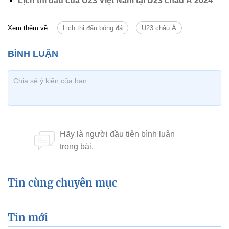
Lịch thi đấu của U23 Việt Nam tại U23 châu Á 2024
Xem thêm về:
Lịch thi đấu bóng đá
U23 châu Á
Tin cùng chuyên mục
Tin mới