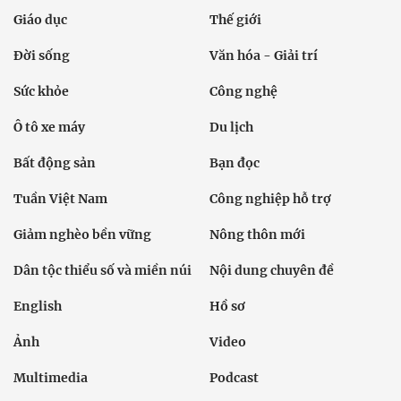
Giáo dục
Thế giới
Đời sống
Văn hóa - Giải trí
Sức khỏe
Công nghệ
Ô tô xe máy
Du lịch
Bất động sản
Bạn đọc
Tuần Việt Nam
Công nghiệp hỗ trợ
Giảm nghèo bền vững
Nông thôn mới
Dân tộc thiểu số và miền núi
Nội dung chuyên đề
English
Hồ sơ
Ảnh
Video
Multimedia
Podcast