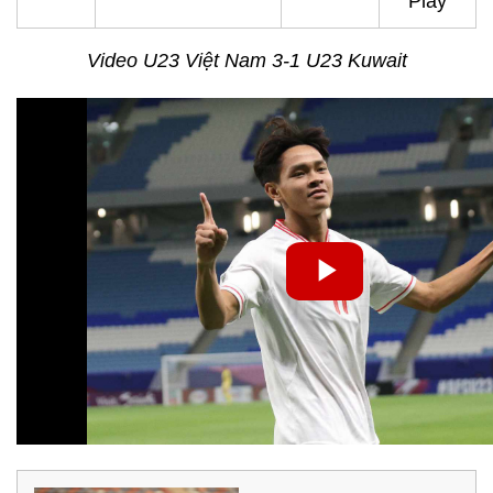
Play
Video U23 Việt Nam 3-1 U23 Kuwait