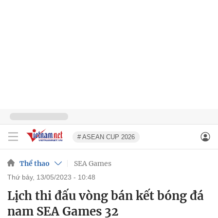
# ASEAN CUP 2026
Thể thao
SEA Games
thứ bảy, 13/05/2023 - 10:48
Lịch thi đấu vòng bán kết bóng đá
nam SEA Games 32