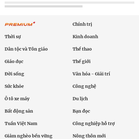
Chính trị
Thời sự
Kinh doanh
Dân tộc và Tôn giáo
Thể thao
Giáo dục
Thế giới
Đời sống
Văn hóa - Giải trí
Sức khỏe
Công nghệ
Ô tô xe máy
Du lịch
Bất động sản
Bạn đọc
Tuần Việt Nam
Công nghiệp hỗ trợ
Giảm nghèo bền vững
Nông thôn mới