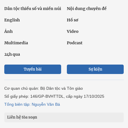
Dân tộc thiểu số và miền núi
Nội dung chuyên đề
English
Hồ sơ
Ảnh
Video
Multimedia
Podcast
24h qua
Tuyến bài
Sự kiện
Cơ quan chủ quản: Bộ Dân tộc và Tôn giáo
Số giấy phép: 146/GP-BVHTTDL, cấp ngày 17/10/2025
Tổng biên tập: Nguyễn Văn Bá
Liên hệ tòa soạn