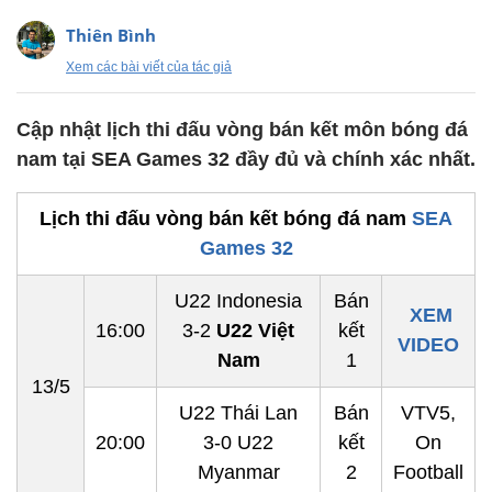
Thiên Bình
Xem các bài viết của tác giả
Cập nhật lịch thi đấu vòng bán kết môn bóng đá
nam tại SEA Games 32 đầy đủ và chính xác nhất.
Lịch thi đấu vòng bán kết bóng đá nam
SEA
Games 32
U22 Indonesia
Bán
XEM
16:00
3-2
U22 Việt
kết
VIDEO
Nam
1
13/5
U22 Thái Lan
Bán
VTV5,
20:00
3-0 U22
kết
On
Myanmar
2
Football