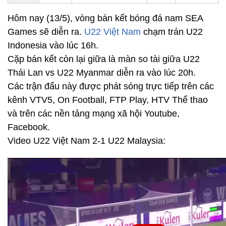
Hôm nay (13/5), vòng bán kết bóng đá nam SEA
Games sẽ diễn ra.
U22 Việt Nam
chạm trán U22
Indonesia vào lúc 16h.
Cặp bán kết còn lại giữa là màn so tài giữa U22
Thái Lan vs U22 Myanmar diễn ra vào lúc 20h.
Các trận đấu này được phát sóng trực tiếp trên các
kênh VTV5, On Football, FTP Play, HTV Thể thao
và trên các nền tảng mạng xã hội Youtube,
Facebook.
Video U22 Việt Nam 2-1 U22 Malaysia: