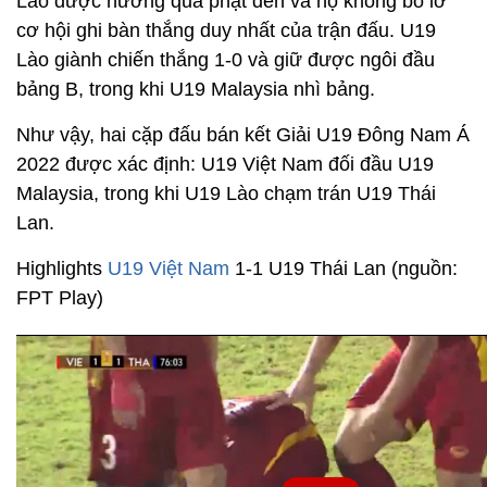
Lào được hưởng quả phạt đền và họ không bỏ lỡ
cơ hội ghi bàn thắng duy nhất của trận đấu. U19
Lào giành chiến thắng 1-0 và giữ được ngôi đầu
bảng B, trong khi U19 Malaysia nhì bảng.
Như vậy, hai cặp đấu bán kết Giải U19 Đông Nam Á
2022 được xác định: U19 Việt Nam đối đầu U19
Malaysia, trong khi U19 Lào chạm trán U19 Thái
Lan.
Highlights
U19 Việt Nam
1-1 U19 Thái Lan (nguồn:
FPT Play)