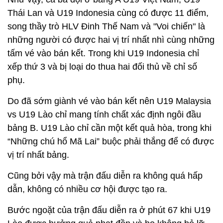
Thái Lan và U19 Indonesia cùng có được 11 điểm,
song thầy trò HLV Đinh Thế Nam và "Voi chiến" là
những người có được hai vị trí nhất nhì cùng những
tấm vé vào bán kết. Trong khi U19 Indonesia chỉ
xếp thứ 3 và bị loại do thua hai đối thủ về chỉ số
phụ.
Do đã sớm giành vé vào bán kết nên U19 Malaysia
vs U19 Lào chỉ mang tính chất xác định ngôi đầu
bảng B. U19 Lào chỉ cần một kết quả hòa, trong khi
“Những chú hổ Mã Lai” buộc phải thắng để có được
vị trí nhất bảng.
Cũng bởi vậy mà trận đấu diễn ra không quá hấp
dẫn, không có nhiều cơ hội được tạo ra.
Bước ngoặt của trận đấu diễn ra ở phút 67 khi U19