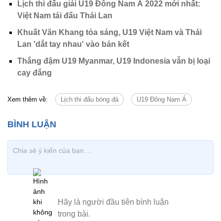
Lịch thi đấu giải U19 Đông Nam Á 2022 mới nhất:
Việt Nam tái đấu Thái Lan
Khuất Văn Khang tỏa sáng, U19 Việt Nam và Thái
Lan 'dắt tay nhau' vào bán kết
Thắng đậm U19 Myanmar, U19 Indonesia vẫn bị loại
cay đắng
Xem thêm về:
Lịch thi đấu bóng đá
U19 Đông Nam Á