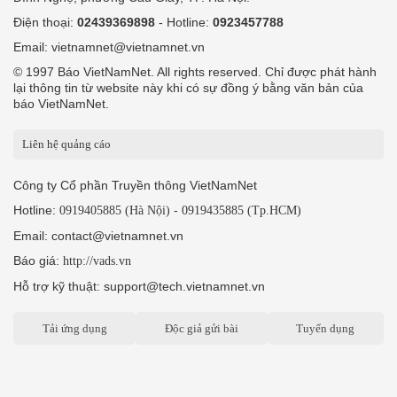
Điện thoại:
02439369898
- Hotline:
0923457788
Email: vietnamnet@vietnamnet.vn
© 1997 Báo VietNamNet. All rights reserved. Chỉ được phát hành
lại thông tin từ website này khi có sự đồng ý bằng văn bản của
báo VietNamNet.
Liên hệ quảng cáo
Công ty Cổ phần Truyền thông VietNamNet
Hotline:
-
0919405885 (Hà Nội)
0919435885 (Tp.HCM)
Email: contact@vietnamnet.vn
Báo giá:
http://vads.vn
Hỗ trợ kỹ thuật: support@tech.vietnamnet.vn
Tải ứng dụng
Độc giả gửi bài
Tuyển dụng