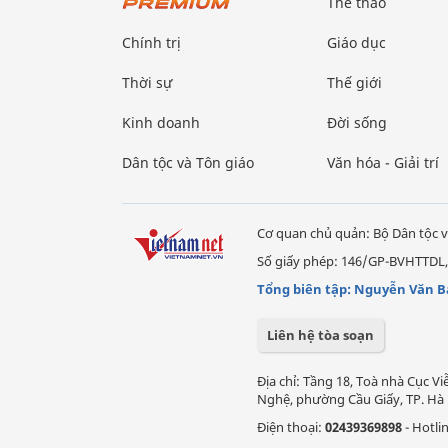
Thể thao
Chính trị
Giáo dục
Thời sự
Thế giới
Kinh doanh
Đời sống
Dân tộc và Tôn giáo
Văn hóa - Giải trí
Cơ quan chủ quản: Bộ Dân tộc v
Số giấy phép: 146/GP-BVHTTDL,
Tổng biên tập: Nguyễn Văn B
Liên hệ tòa soạn
Địa chỉ: Tầng 18, Toà nhà Cục 
Nghệ, phường Cầu Giấy, TP. Hà 
Điện thoại:
02439369898
- Hotli