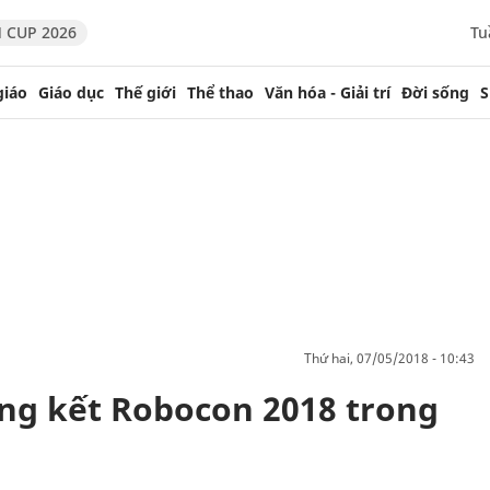
 CUP 2026
Tu
giáo
Giáo dục
Thế giới
Thể thao
Văn hóa - Giải trí
Đời sống
S
thứ hai, 07/05/2018 - 10:43
ung kết Robocon 2018 trong