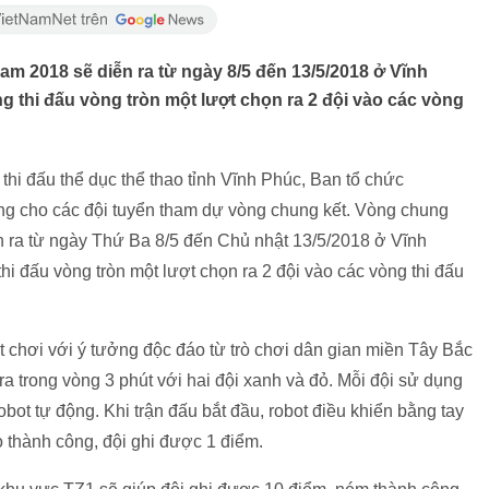
m 2018 sẽ diễn ra từ ngày 8/5 đến 13/5/2018 ở Vĩnh
g thi đấu vòng tròn một lượt chọn ra 2 đội vào các vòng
thi đấu thể dục thể thao tỉnh Vĩnh Phúc, Ban tổ chức
ng cho các đội tuyển tham dự vòng chung kết. Vòng chung
 ra từ ngày Thứ Ba 8/5 đến Chủ nhật 13/5/2018 ở Vĩnh
hi đấu vòng tròn một lượt chọn ra 2 đội vào các vòng thi đấu
chơi với ý tưởng độc đáo từ trò chơi dân gian miền Tây Bắc
ra trong vòng 3 phút với hai đội xanh và đỏ. Mỗi đội sử dụng
obot tự động. Khi trận đấu bắt đầu, robot điều khiển bằng tay
ao thành công, đội ghi được 1 điểm.