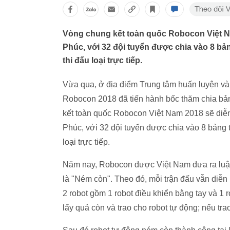
Vòng chung kết toàn quốc Robocon Việt Na
Phúc, với 32 đội tuyển được chia vào 8 bản
thi đấu loại trực tiếp.
Vừa qua, ở địa điểm Trung tâm huấn luyện và 
Robocon 2018 đã tiến hành bốc thăm chia bả
kết toàn quốc Robocon Việt Nam 2018 sẽ diễn
Phúc, với 32 đội tuyển được chia vào 8 bảng t
loại trực tiếp.
Năm nay, Robocon được Việt Nam đưa ra luật 
là "Ném còn". Theo đó, mỗi trận đấu vẫn diễn 
2 robot gồm 1 robot điều khiển bằng tay và 1 r
lấy quả còn và trao cho robot tự động; nếu tr