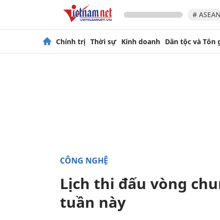
# ASEAN
Chính trị
Thời sự
Kinh doanh
Dân tộc và Tôn 
CÔNG NGHỆ
Lịch thi đấu vòng ch
tuần này