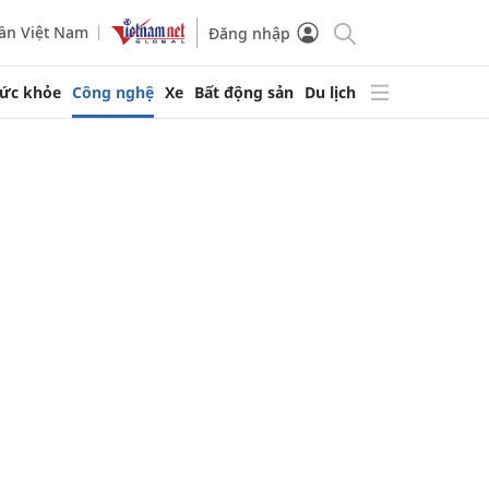
ần Việt Nam
Đăng nhập
ức khỏe
Công nghệ
Xe
Bất động sản
Du lịch