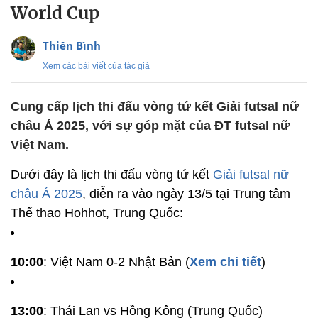
World Cup
Thiên Bình
Xem các bài viết của tác giả
Cung cấp lịch thi đấu vòng tứ kết Giải futsal nữ
châu Á 2025, với sự góp mặt của ĐT futsal nữ
Việt Nam.
Dưới đây là lịch thi đấu vòng tứ kết
Giải futsal nữ
châu Á 2025
, diễn ra vào ngày 13/5 tại Trung tâm
Thể thao Hohhot, Trung Quốc:
10:00
: Việt Nam 0-2 Nhật Bản (
Xem chi tiết
)
13:00
: Thái Lan vs Hồng Kông (Trung Quốc)