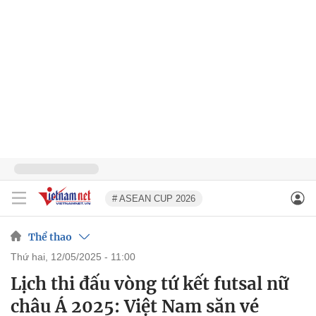
# ASEAN CUP 2026
Thể thao
thứ hai, 12/05/2025 - 11:00
Lịch thi đấu vòng tứ kết futsal nữ
châu Á 2025: Việt Nam săn vé