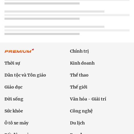
Chính trị
Thời sự
Kinh doanh
Dân tộc và Tôn giáo
Thể thao
Giáo dục
Thế giới
Đời sống
Văn hóa - Giải trí
Sức khỏe
Công nghệ
Ô tô xe máy
Du lịch