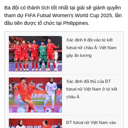
Ba đội có thành tích tốt nhất tại giải sẽ giành quyền
tham dự FIFA Futsal Women's World Cup 2025, lần
đầu tiên được tổ chức tại Philippines.
Xác định 8 đội vào tứ kết
futsal nữ châu Á: Việt Nam
gây ấn tượng
Xác định đối thủ của ĐT
futsal nữ Việt Nam ở tứ kết
châu Á
ĐT futsal nữ Việt Nam vào