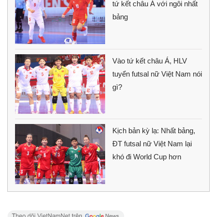
tứ kết châu Á với ngôi nhất
bảng
Vào tứ kết châu Á, HLV
tuyển futsal nữ Việt Nam nói
gì?
Kịch bản kỳ lạ: Nhất bảng,
ĐT futsal nữ Việt Nam lại
khó đi World Cup hơn