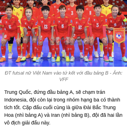
ĐT futsal nữ Việt Nam vào tứ kết với đầu bảng B - Ảnh:
VFF
Trung Quốc, đứng đầu bảng A, sẽ chạm trán
Indonesia, đội còn lại trong nhóm hạng ba có thành
tích tốt.
Cặp đấu cuối cùng là giữa Đài Bắc Trung
Hoa (nhì bảng A) và Iran (nhì bảng B), đội đã hai lần
vô địch giải đấu này.