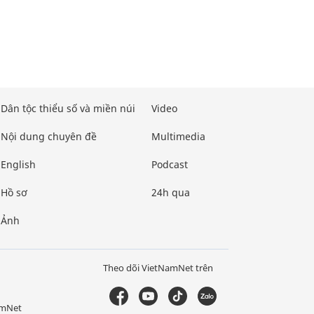
Dân tộc thiểu số và miền núi
Video
Nội dung chuyên đề
Multimedia
English
Podcast
Hồ sơ
24h qua
Ảnh
Theo dõi VietNamNet trên
amNet