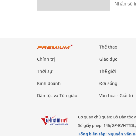
Nhân sẽ t
Thể thao
Chính trị
Giáo dục
Thời sự
Thế giới
Kinh doanh
Đời sống
Dân tộc và Tôn giáo
Văn hóa - Giải trí
Cơ quan chủ quản: Bộ Dân tộc v
Số giấy phép: 146/GP-BVHTTDL,
Tổng biên tập: Nguyễn Văn B