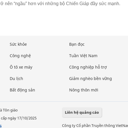
rở nên “ngầu” hơn với những bộ Chiến Giáp đầy sức mạnh.
Sức khỏe
Bạn đọc
Công nghệ
Tuần Việt Nam
Ô tô xe máy
Công nghiệp hỗ trợ
Du lịch
Giảm nghèo bền vững
Bất động sản
Nông thôn mới
à Tôn giáo
Liên hệ quảng cáo
 cấp ngày 17/10/2025
Công ty Cổ phần Truyền thông VietN
á