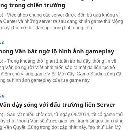
ung trong chiến trường
 - Việc ghép chung các server được đền bù quà khủng vì
a Center và những server ra sau đang khiến game thủ Mộng
máy chủ mới bị "đàn áp" trong tính năng liên
NG
ong Vân bất ngờ lộ hình ảnh gameplay
- Trong khoảng thời gian 1 tuần trở lại đây, thông tin về
 Vân do người Việt phát triển sắp ra mắt đã liên tục trở
 điểm chú ý làng game Việt. Mới đây, Gamo Studio cũng đã
ung ra hình ảnh gameplay của tựa game này.
NG
Vân dậy sóng với đấu trường liên Server
 - Sau rất nhiều chờ đợi, từ ngày 6/8/2014, tất cả game thủ
máy chủ Phong Vân sẽ được giao lưu, tranh tài qua tính năng
 Vân Quyết. Cũng trong đợt cập nhật này, “trợ thủ” Lân Mỹ