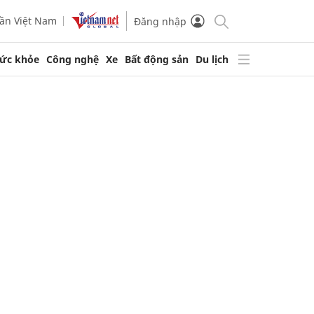
ần Việt Nam
Đăng nhập
ức khỏe
Công nghệ
Xe
Bất động sản
Du lịch