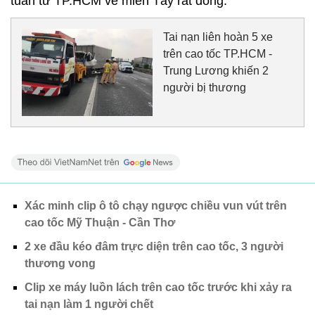
tuần từ TP.HCM về miền Tây rất đông.
Tai nạn liên hoàn 5 xe
trên cao tốc TP.HCM -
Trung Lương khiến 2
người bị thương
Xác minh clip ô tô chạy ngược chiều vun vút trên
cao tốc Mỹ Thuận - Cần Thơ
2 xe đầu kéo đâm trực diện trên cao tốc, 3 người
thương vong
Clip xe máy luồn lách trên cao tốc trước khi xảy ra
tai nạn làm 1 người chết