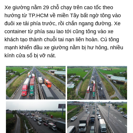
Xe giường nằm 29 chỗ chạy trên cao tốc theo
hướng từ TP.HCM về miền Tây bất ngờ tông vào
đuôi xe tải phía trước, rồi chắn ngang đường. Xe
container từ phía sau lao tới cũng tông vào xe
khách tạo thành chuỗi tai nạn liên hoàn. Cú tông
mạnh khiến đầu xe giường nằm bị hư hỏng, nhiều
kính cửa sổ bị vỡ nát.