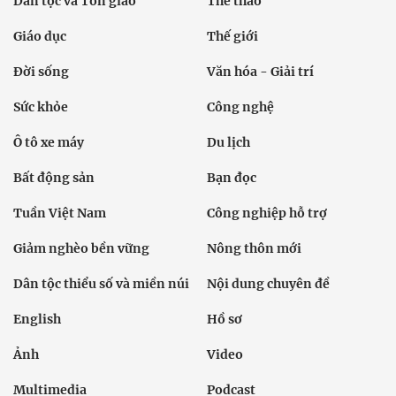
Dân tộc và Tôn giáo
Thể thao
Giáo dục
Thế giới
Đời sống
Văn hóa - Giải trí
Sức khỏe
Công nghệ
Ô tô xe máy
Du lịch
Bất động sản
Bạn đọc
Tuần Việt Nam
Công nghiệp hỗ trợ
Giảm nghèo bền vững
Nông thôn mới
Dân tộc thiểu số và miền núi
Nội dung chuyên đề
English
Hồ sơ
Ảnh
Video
Multimedia
Podcast