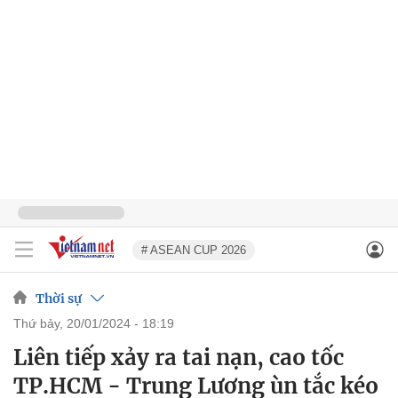
# ASEAN CUP 2026
Thời sự
thứ bảy, 20/01/2024 - 18:19
Liên tiếp xảy ra tai nạn, cao tốc
TP.HCM - Trung Lương ùn tắc kéo