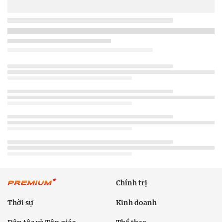
Chính trị
Thời sự
Kinh doanh