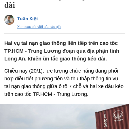
dài
Tuấn Kiệt
Xem các bài viết của tác giả
Hai vụ tai nạn giao thông liên tiếp trên cao tốc
TP.HCM - Trung Lương đoạn qua địa phận tỉnh
Long An, khiến ùn tắc giao thông kéo dài.
Chiều nay (20/1), lực lượng chức năng đang phối
hợp điều tiết phương tiện và thu thập thông tin vụ
tai nạn giao thông giữa ô tô 7 chỗ và hai xe đầu kéo
trên cao tốc TP.HCM - Trung Lương.