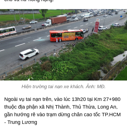
Hiện trường tai nạn xe khách. Ảnh: MĐ.
Ngoài vụ tai nạn trên, vào lúc 13h20 tại Km 27+980
thuộc địa phận xã Nhị Thành, Thủ Thừa, Long An,
gần hướng rẽ vào trạm dừng chân cao tốc TP.HCM
- Trung Lương