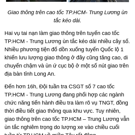
Giao thông trên cao tốc TP.HCM- Trung Lương ùn
tắc kéo dài.
Hai vụ tai nạn làm giao thông trên tuyến cao tốc
TP.HCM - Trung Lương ùn tắc kéo dài nhiều cây số.
Nhiều phương tiện đổ dồn xuống tuyến Quốc lộ 1
khiến lưu lượng giao thông ở đây cũng tăng cao, di
chuyển chậm và ùn ứ cục bộ ở một số nút giao trên
địa bàn tỉnh Long An.
Đến hơn 16h, Đội tuần tra CSGT số 7 cao tốc
TP.HCM - Trung Lương đang phối hợp các ngành
chức năng tiến hành điều tra làm rõ vụ TNGT, đồng
thời điều tiết giao thông qua khu vực. Tuy nhiên,
giao thông trên cao tốc TP.HCM – Trung Lương vẫn
ùn tắc nghiêm trọng do lượng xe vào chiều cuối