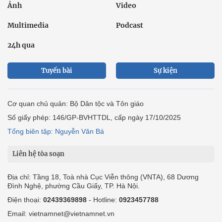
Ảnh
Video
Multimedia
Podcast
24h qua
Tuyến bài
Sự kiện
Cơ quan chủ quản: Bộ Dân tộc và Tôn giáo
Số giấy phép: 146/GP-BVHTTDL, cấp ngày 17/10/2025
Tổng biên tập: Nguyễn Văn Bá
Liên hệ tòa soạn
Địa chỉ: Tầng 18, Toà nhà Cục Viễn thông (VNTA), 68 Dương
Đình Nghệ, phường Cầu Giấy, TP. Hà Nội.
Điện thoại:
02439369898
- Hotline:
0923457788
Email: vietnamnet@vietnamnet.vn