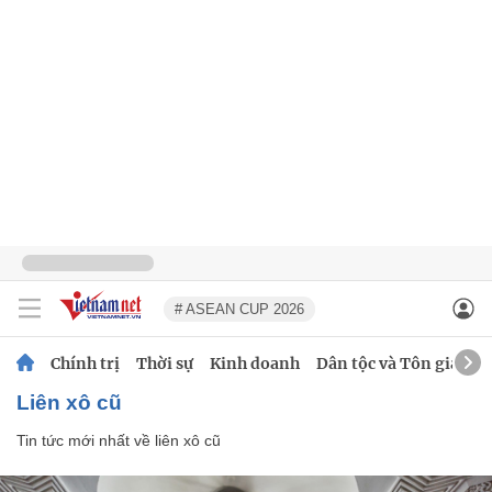
# ASEAN CUP 2026
Chính trị
Thời sự
Kinh doanh
Dân tộc và Tôn giáo
liên xô cũ
Tin tức mới nhất về
liên xô cũ