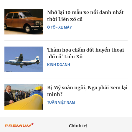
Nhớ lại 10 mẫu xe nổi danh nhất
thời Liên xô cũ
Ô TÔ - XE MÁY
Thảm họa chấm dứt huyền thoại
'đồ cổ' Liên Xô
KINH DOANH
Bị Mỹ soán ngôi, Nga phải xem lại
mình?
TUẦN VIỆT NAM
Chính trị