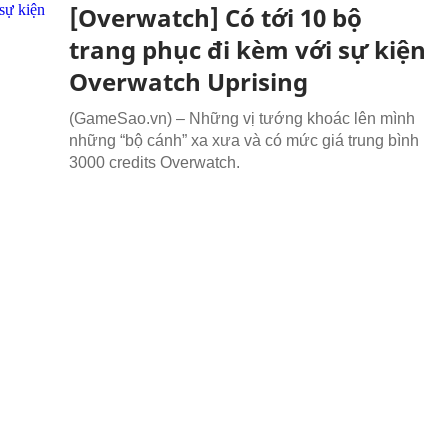
[Overwatch] Có tới 10 bộ
trang phục đi kèm với sự kiện
Overwatch Uprising
(GameSao.vn) – Những vị tướng khoác lên mình
những “bộ cánh” xa xưa và có mức giá trung bình
3000 credits Overwatch.