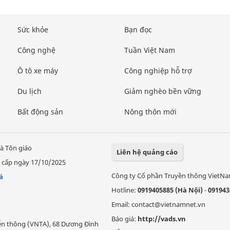
Sức khỏe
Bạn đọc
Công nghệ
Tuần Việt Nam
Ô tô xe máy
Công nghiệp hỗ trợ
Du lịch
Giảm nghèo bền vững
Bất động sản
Nông thôn mới
à Tôn giáo
Liên hệ quảng cáo
 cấp ngày 17/10/2025
Công ty Cổ phần Truyền thông VietN
á
Hotline:
0919405885 (Hà Nội)
-
091943
Email: contact@vietnamnet.vn
Báo giá:
http://vads.vn
Viễn thông (VNTA), 68 Dương Đình