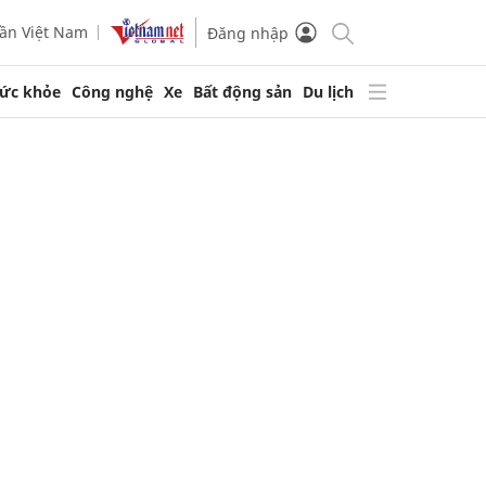
ần Việt Nam
Đăng nhập
ức khỏe
Công nghệ
Xe
Bất động sản
Du lịch