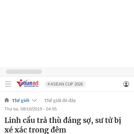
# ASEAN CUP 2026
Thế giới
Thế giới đó đây
thứ ba, 08/10/2019 - 04:55
Linh cẩu trả thù đáng sợ, sư tử bị
xé xác trong đêm