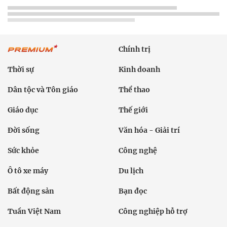
Chính trị
Thời sự
Kinh doanh
Dân tộc và Tôn giáo
Thể thao
Giáo dục
Thế giới
Đời sống
Văn hóa - Giải trí
Sức khỏe
Công nghệ
Ô tô xe máy
Du lịch
Bất động sản
Bạn đọc
Tuần Việt Nam
Công nghiệp hỗ trợ