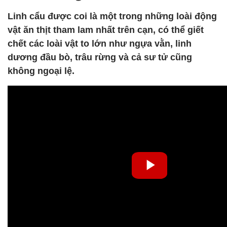
Linh cẩu được coi là một trong những loài động
vật ăn thịt tham lam nhất trên cạn, có thể giết
chết các loài vật to lớn như ngựa vằn, linh
dương đầu bò, trâu rừng và cả sư tử cũng
không ngoại lệ.