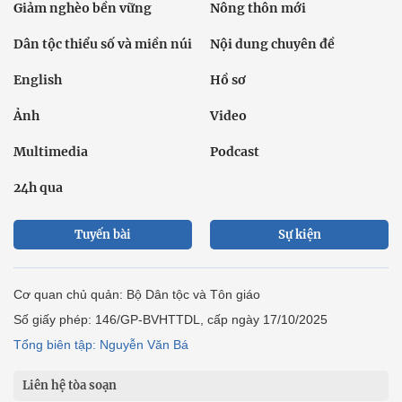
Giảm nghèo bền vững
Nông thôn mới
Dân tộc thiểu số và miền núi
Nội dung chuyên đề
English
Hồ sơ
Ảnh
Video
Multimedia
Podcast
24h qua
Tuyến bài
Sự kiện
Cơ quan chủ quản: Bộ Dân tộc và Tôn giáo
Số giấy phép: 146/GP-BVHTTDL, cấp ngày 17/10/2025
Tổng biên tập: Nguyễn Văn Bá
Liên hệ tòa soạn