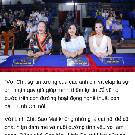
“Với Chi, sự tin tưởng của các anh chị và ekip là sự
ghi nhận quý giá giúp mình thêm tự tin để vững
bước trên con đường hoạt động nghệ thuật còn
dài”, Linh Chi nói.
Với Linh Chi, Sao Mai không những là cái nôi để cô
phát hiện đam mê và nuôi dưỡng tình yêu với âm