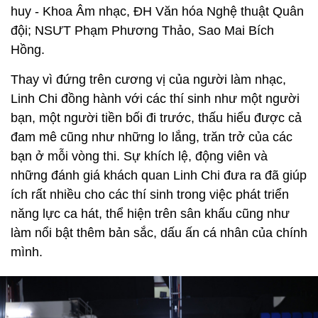
huy - Khoa Âm nhạc, ĐH Văn hóa Nghệ thuật Quân
đội; NSƯT Phạm Phương Thảo, Sao Mai Bích
Hồng.
Thay vì đứng trên cương vị của người làm nhạc,
Linh Chi đồng hành với các thí sinh như một người
bạn, một người tiền bối đi trước, thấu hiểu được cả
đam mê cũng như những lo lắng, trăn trở của các
bạn ở mỗi vòng thi. Sự khích lệ, động viên và
những đánh giá khách quan Linh Chi đưa ra đã giúp
ích rất nhiều cho các thí sinh trong việc phát triển
năng lực ca hát, thể hiện trên sân khấu cũng như
làm nổi bật thêm bản sắc, dấu ấn cá nhân của chính
mình.