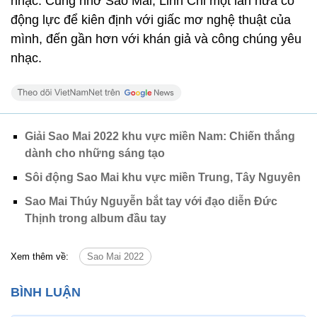
nhạc. Cũng nhờ Sao Mai, Linh Chi một lần nữa có
động lực để kiên định với giấc mơ nghệ thuật của
mình, đến gần hơn với khán giả và công chúng yêu
nhạc.
Giải Sao Mai 2022 khu vực miền Nam: Chiến thắng
dành cho những sáng tạo
Sôi động Sao Mai khu vực miền Trung, Tây Nguyên
Sao Mai Thúy Nguyễn bắt tay với đạo diễn Đức
Thịnh trong album đầu tay
Xem thêm về:
Sao Mai 2022