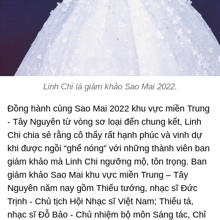
Linh Chi là giám khảo Sao Mai 2022.
Đồng hành cùng Sao Mai 2022 khu vực miền Trung
- Tây Nguyên từ vòng sơ loại đến chung kết, Linh
Chi chia sẻ rằng cô thấy rất hạnh phúc và vinh dự
khi được ngồi “ghế nóng” với những thành viên ban
giám khảo mà Linh Chi ngưỡng mộ, tôn trọng. Ban
giám khảo Sao Mai khu vực miền Trung – Tây
Nguyên năm nay gồm Thiếu tướng, nhạc sĩ Đức
Trịnh - Chủ tịch Hội Nhạc sĩ Việt Nam; Thiếu tá,
nhạc sĩ Đỗ Bảo - Chủ nhiệm bộ môn Sáng tác, Chỉ