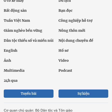
Ô tô xe máy
Du lịch
Bất động sản
Bạn đọc
Tuần Việt Nam
Công nghiệp hỗ trợ
Giảm nghèo bền vững
Nông thôn mới
Dân tộc thiểu số và miền núi
Nội dung chuyên đề
English
Hồ sơ
Ảnh
Video
Multimedia
Podcast
24h qua
Tuyến bài
Sự kiện
Cơ quan chủ quản: Bộ Dân tộc và Tôn giáo