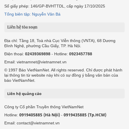
Số giấy phép: 146/GP-BVHTTDL, cấp ngày 17/10/2025
Tổng biên tập: Nguyễn Văn Bá
Liên hệ tòa soạn
Địa chỉ: Tầng 18, Toà nhà Cục Viễn thông (VNTA), 68 Dương
Đình Nghệ, phường Cầu Giấy, TP. Hà Nội.
Điện thoại:
02439369898
- Hotline:
0923457788
Email: vietnamnet@vietnamnet.vn
© 1997 Báo VietNamNet. All rights reserved. Chỉ được phát hành
lại thông tin từ website này khi có sự đồng ý bằng văn bản của
báo VietNamNet.
Liên hệ quảng cáo
Công ty Cổ phần Truyền thông VietNamNet
0919405885 (Hà Nội)
0919435885 (Tp.HCM)
Hotline:
-
Email: contact@vietnamnet.vn