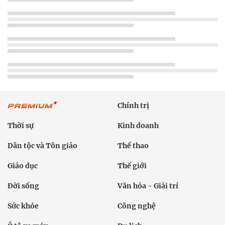
Chính trị
Thời sự
Kinh doanh
Dân tộc và Tôn giáo
Thể thao
Giáo dục
Thế giới
Đời sống
Văn hóa - Giải trí
Sức khỏe
Công nghệ