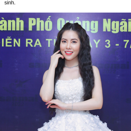
sinh.