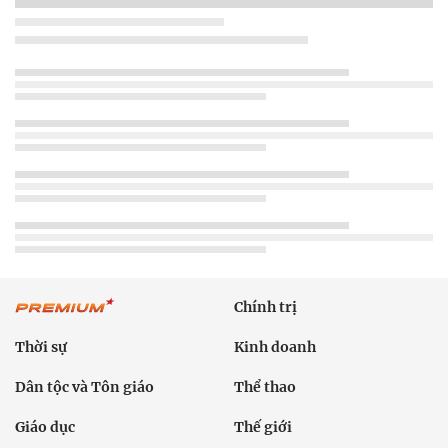
Chính trị
Thời sự
Kinh doanh
Dân tộc và Tôn giáo
Thể thao
Giáo dục
Thế giới