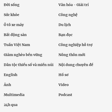
Đời sống
Văn hóa - Giải trí
Sức khỏe
Công nghệ
Ô tô xe máy
Du lịch
Bất động sản
Bạn đọc
Tuần Việt Nam
Công nghiệp hỗ trợ
Giảm nghèo bền vững
Nông thôn mới
Dân tộc thiểu số và miền núi
Nội dung chuyên đề
English
Hồ sơ
Ảnh
Video
Multimedia
Podcast
24h qua