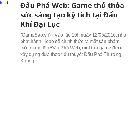
Đấu Phá Web: Game thủ thỏa
sức sáng tạo kỳ tích tại Đấu
Khí Đại Lục
(GameSao.vn) - Vào lúc 10h ngày 12/05/2016, nhà
phát hành Hope sẽ chính thức ra mắt sản phẩm
mới mang tên Đấu Phá Web, một tựa game được
xây dựng dựa theo tiểu thuyết Đấu Phá Thương
Khung.