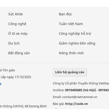
Sức khỏe
Bạn đọc
Công nghệ
Tuần Việt Nam
Ô tô xe máy
Công nghiệp hỗ trợ
Du lịch
Giảm nghèo bền vững
Bất động sản
Nông thôn mới
à Tôn giáo
Liên hệ quảng cáo
 cấp ngày 17/10/2025
Công ty Cổ phần Truyền thông VietN
á
Hotline:
0919405885 (Hà Nội)
-
091943
Email: contact@vietnamnet.vn
Báo giá:
http://vads.vn
Viễn thông (VNTA), 68 Dương Đình