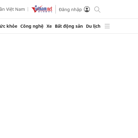
ần Việt Nam
Đăng nhập
ức khỏe
Công nghệ
Xe
Bất động sản
Du lịch