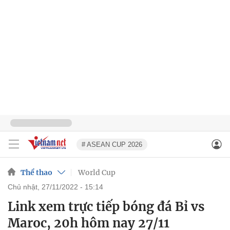
# ASEAN CUP 2026
Thể thao
World Cup
chủ nhật, 27/11/2022 - 15:14
Link xem trực tiếp bóng đá Bỉ vs
Maroc, 20h hôm nay 27/11