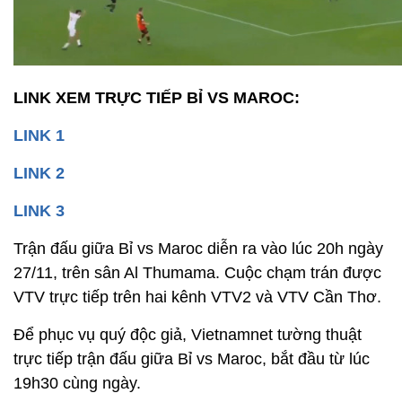
LINK XEM TRỰC TIẾP BỈ VS MAROC:
LINK 1
LINK 2
LINK 3
Trận đấu giữa Bỉ vs Maroc diễn ra vào lúc 20h ngày
27/11, trên sân Al Thumama. Cuộc chạm trán được
VTV trực tiếp trên hai kênh VTV2 và VTV Cần Thơ.
Để phục vụ quý độc giả, Vietnamnet tường thuật
trực tiếp trận đấu giữa Bỉ vs Maroc, bắt đầu từ lúc
19h30 cùng ngày.