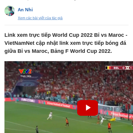
An Nhi
Xem các bài viết của tác giả
Link xem trực tiếp World Cup 2022 Bỉ vs Maroc -
VietNamNet cập nhật link xem trực tiếp bóng đá
giữa Bỉ vs Maroc, Bảng F World Cup 2022.