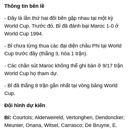
Thông tin bên lề
- Đây là lần thứ hai đôi bên gặp nhau tại một kỳ
World Cup. Trước đó, Bỉ đã đánh bại Maroc 1-0 ở
World Cup 1994.
- Bỉ chưa từng thua các đại diện châu Phi tại World
Cup trước đây (thắng 3, hòa 1 trận).
- Các chân sút Maroc không thể ghi bàn ở 9/17 trận
World Cup họ tham dự.
- Bỉ đã thắng 8 trận gần nhất tại vòng bảng World
Cup.
Đội hình dự kiến
Bỉ:
Courtois; Alderweireld, Vertonghen, Dendoncker;
Meunier, Onana, Witsel, Carrasco; De Bruyne, E.