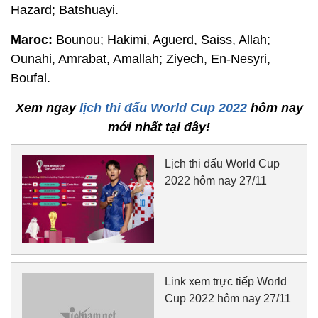
Hazard; Batshuayi.
Maroc:
Bounou; Hakimi, Aguerd, Saiss, Allah;
Ounahi, Amrabat, Amallah; Ziyech, En-Nesyri,
Boufal.
Xem ngay
lịch thi đấu World Cup 2022
hôm nay
mới nhất tại đây!
Lịch thi đấu World Cup
2022 hôm nay 27/11
Link xem trực tiếp World
Cup 2022 hôm nay 27/11