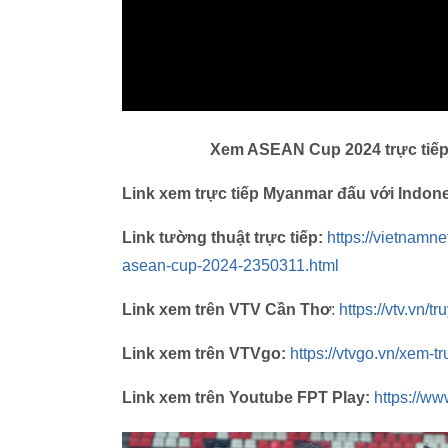
Xem ASEAN Cup 2024 trực tiếp v
Link xem trực tiếp Myanmar đấu với Indone
Link tường thuật trực tiếp:
https://vietnamn
asean-cup-2024-2350311.html
Link xem trên VTV Cần Thơ
:
https://vtv.vn/t
Link xem trên VTVgo:
https://vtvgo.vn/xe
Link xem trên Youtube FPT Play:
https://w