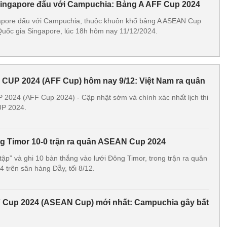
Singapore đấu với Campuchia: Bảng A AFF Cup 2024
gapore đấu với Campuchia, thuộc khuôn khổ bảng A ASEAN Cup
uốc gia Singapore, lúc 18h hôm nay 11/12/2024.
 CUP 2024 (AFF Cup) hôm nay 9/12: Việt Nam ra quân
 2024 (AFF Cup 2024) - Cập nhật sớm và chính xác nhất lịch thi
P 2024.
g Timor 10-0 trận ra quân ASEAN Cup 2024
tập” và ghi 10 bàn thắng vào lưới Đông Timor, trong trận ra quân
trên sân hàng Đẫy, tối 8/12.
 Cup 2024 (ASEAN Cup) mới nhất: Campuchia gây bất