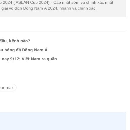
 2024 ( ASEAN Cup 2024) - Cập nhật sớm và chính xác nhất
giải vô địch Đông Nam Á 2024, nhanh và chính xác.
đâu, kênh nào?
àu bóng đá Đông Nam Á
 nay 9/12: Việt Nam ra quân
yanmar