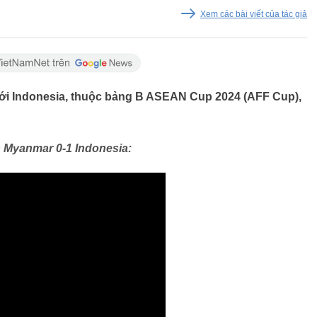
Xem các bài viết của tác giả
với Indonesia, thuộc bảng B ASEAN Cup 2024 (AFF Cup),
s Myanmar 0-1 Indonesia: