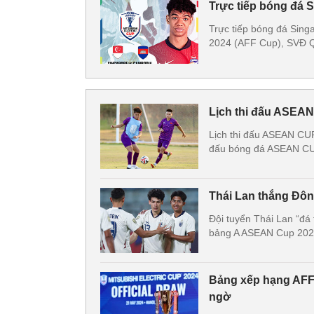
Trực tiếp bóng đá 
Trực tiếp bóng đá Sin
2024 (AFF Cup), SVĐ Q
Lịch thi đấu ASEAN
Lịch thi đấu ASEAN CUP
đấu bóng đá ASEAN CU
Thái Lan thắng Đôn
Đội tuyển Thái Lan “đá 
bảng A ASEAN Cup 2024 
Bảng xếp hạng AFF
ngờ