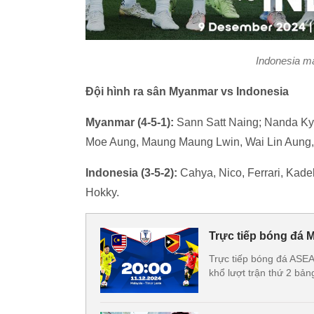
Indonesia m
Đội hình ra sân Myanmar vs Indonesia
Myanmar (4-5-1):
Sann Satt Naing; Nanda Ky
Moe Aung, Maung Maung Lwin, Wai Lin Aung,
Indonesia (3-5-2):
Cahya, Nico, Ferrari, Kadek
Hokky.
Trực tiếp bóng đá 
Trực tiếp bóng đá ASEA
khổ lượt trận thứ 2 bả