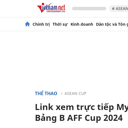
# ASEAN
Chính trị
Thời sự
Kinh doanh
Dân tộc và Tôn 
THỂ THAO
ASEAN CUP
Link xem trực tiếp M
Bảng B AFF Cup 2024