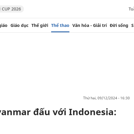
 CUP 2026
Tu
giáo
Giáo dục
Thế giới
Thể thao
Văn hóa - Giải trí
Đời sống
S
thứ hai, 09/12/2024 - 16:30
yanmar đấu với Indonesia: