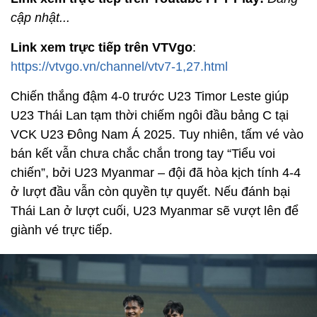
cập nhật...
Link xem trực tiếp trên VTVgo
:
https://vtvgo.vn/channel/vtv7-1,27.html
Chiến thắng đậm 4-0 trước U23 Timor Leste giúp
U23 Thái Lan tạm thời chiếm ngôi đầu bảng C tại
VCK U23 Đông Nam Á 2025. Tuy nhiên, tấm vé vào
bán kết vẫn chưa chắc chắn trong tay “Tiểu voi
chiến”, bởi U23 Myanmar – đội đã hòa kịch tính 4-4
ở lượt đầu vẫn còn quyền tự quyết. Nếu đánh bại
Thái Lan ở lượt cuối, U23 Myanmar sẽ vượt lên để
giành vé trực tiếp.