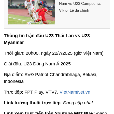
Nam vs U23 Campuchia:
Viktor Lê đá chính
Thông tin trận đấu U23 Thái Lan vs U23
Myanmar
Thời gian: 20h00, ngày 22/7/2025 (giờ Việt Nam)
Giải đấu: U23 Đông Nam Á 2025
Địa điểm: SVĐ Patriot Chandrabhaga, Bekasi,
Indonesia
Trực tiếp: FPT Play,
VTV7,
VietNamNet.vn
Link tường thuật trực tiếp
:
Đang cập nhật...
Link xem trực tiếp trên Youtube FPT Play:
Đang