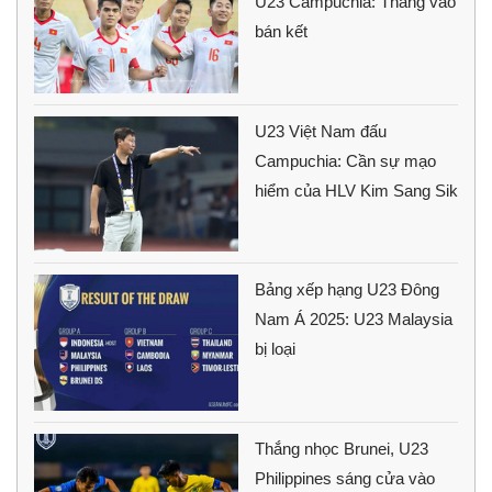
U23 Campuchia: Thắng vào
bán kết
U23 Việt Nam đấu
Campuchia: Cần sự mạo
hiểm của HLV Kim Sang Sik
Bảng xếp hạng U23 Đông
Nam Á 2025: U23 Malaysia
bị loại
Thắng nhọc Brunei, U23
Philippines sáng cửa vào