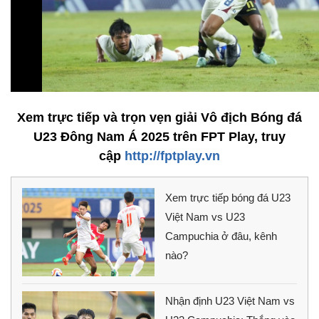
Xem trực tiếp và trọn vẹn giải Vô địch Bóng đá
U23 Đông Nam Á 2025 trên FPT Play, truy
cập
http://fptplay.vn
Xem trực tiếp bóng đá U23
Việt Nam vs U23
Campuchia ở đâu, kênh
nào?
Nhận định U23 Việt Nam vs