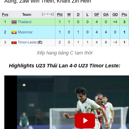
Aung, Zaw Win Thein, Khant Zin Hein
Xếp hạng bảng C tạm thời
Highlights U23 Thái Lan 4-0 U23 Timor Leste: