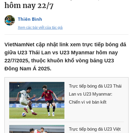
hôm nay 22/7
Thiên Bình
Xem các bài viết của tác giả
VietNamNet cập nhật link xem trực tiếp bóng đá
giữa U23 Thái Lan vs U23 Myanmar hôm nay
22/7/2025, thuộc khuôn khổ vòng bảng U23
Đông Nam Á 2025.
Trực tiếp bóng đá U23 Thái
Lan vs U23 Myanmar:
Chiến vì vé bán kết
Trực tiếp bóng đá U23 Việt