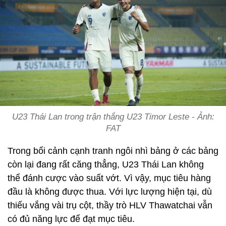
U23 Thái Lan trong trận thắng U23 Timor Leste - Ảnh:
FAT
Trong bối cảnh cạnh tranh ngôi nhì bảng ở các bảng
còn lại đang rất căng thẳng, U23 Thái Lan không
thể đánh cược vào suất vớt. Vì vậy, mục tiêu hàng
đầu là không được thua. Với lực lượng hiện tại, dù
thiếu vắng vài trụ cột, thầy trò HLV Thawatchai vẫn
có đủ năng lực để đạt mục tiêu.