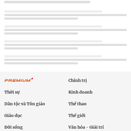
Chính trị
Thời sự
Kinh doanh
Dân tộc và Tôn giáo
Thể thao
Giáo dục
Thế giới
Đời sống
Văn hóa - Giải trí