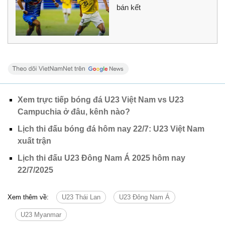
bán kết
Xem trực tiếp bóng đá U23 Việt Nam vs U23
Campuchia ở đâu, kênh nào?
Lịch thi đấu bóng đá hôm nay 22/7: U23 Việt Nam
xuất trận
Lịch thi đấu U23 Đông Nam Á 2025 hôm nay
22/7/2025
Xem thêm về:
U23 Thái Lan
U23 Đông Nam Á
U23 Myanmar