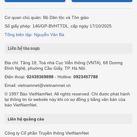
Cơ quan chủ quản: Bộ Dân tộc và Tôn giáo
Số giấy phép: 146/GP-BVHTTDL, cấp ngày 17/10/2025
Tổng biên tập: Nguyễn Văn Bá
Liên hệ tòa soạn
Địa chỉ: Tầng 18, Toà nhà Cục Viễn thông (VNTA), 68 Dương
Đình Nghệ, phường Cầu Giấy, TP. Hà Nội.
Điện thoại:
02439369898
- Hotline:
0923457788
Email: vietnamnet@vietnamnet.vn
© 1997 Báo VietNamNet. All rights reserved. Chỉ được phát hành
lại thông tin từ website này khi có sự đồng ý bằng văn bản của
báo VietNamNet.
Liên hệ quảng cáo
Công ty Cổ phần Truyền thông VietNamNet