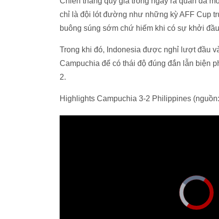
Chiến thắng quý giá trong ngày ra quân đã mở 
chỉ là đội lót đường như những kỳ AFF Cup t
buông súng sớm chứ hiếm khi có sự khởi đầu 
Trong khi đó, Indonesia được nghỉ lượt đầu 
Campuchia để có thái độ đúng đắn lẫn biện ph
2.
Highlights Campuchia 3-2 Philippines (nguồn