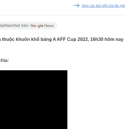
Xem các bài viết của tác giả
ia thuộc khuôn khổ bảng A AFF Cup 2022, 16h30 hôm nay
hia: