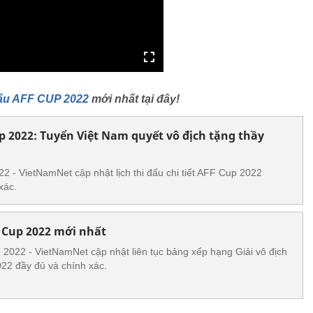
 đấu AFF CUP 2022
mới nhất tại đây!
up 2022: Tuyển Việt Nam quyết vô địch tặng thầy
22 - VietNamNet cập nhật lịch thi đấu chi tiết AFF Cup 2022
xác.
 Cup 2022 mới nhất
022 - VietNamNet cập nhật liên tục bảng xếp hạng Giải vô địch
2 đầy đủ và chính xác.