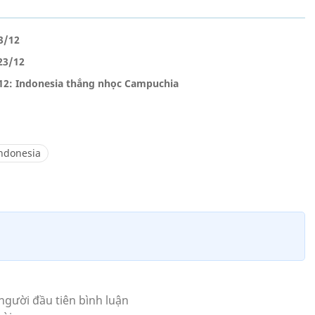
3/12
23/12
12: Indonesia thắng nhọc Campuchia
ndonesia