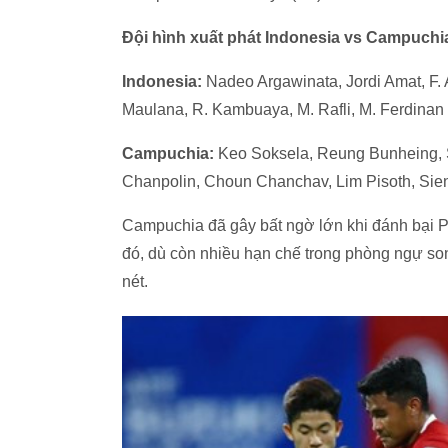
Đội hình xuất phát Indonesia vs Campuchi
Indonesia:
Nadeo Argawinata, Jordi Amat, F. 
Maulana, R. Kambuaya, M. Rafli, M. Ferdinan
Campuchia:
Keo Soksela, Reung Bunheing, So
Chanpolin, Choun Chanchav, Lim Pisoth, Si
Campuchia đã gây bất ngờ lớn khi đánh bại Ph
đó, dù còn nhiều hạn chế trong phòng ngự so
nét.