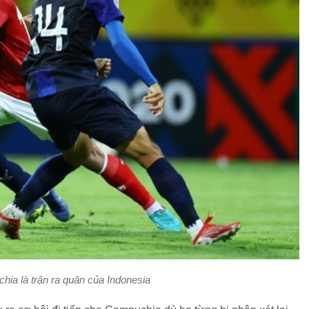
ia là trận ra quân của Indonesia