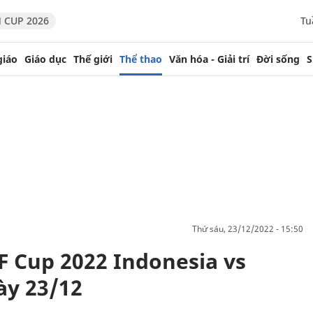
 CUP 2026
Tu
giáo
Giáo dục
Thế giới
Thể thao
Văn hóa - Giải trí
Đời sống
S
thứ sáu, 23/12/2022 - 15:50
F Cup 2022 Indonesia vs
ày 23/12