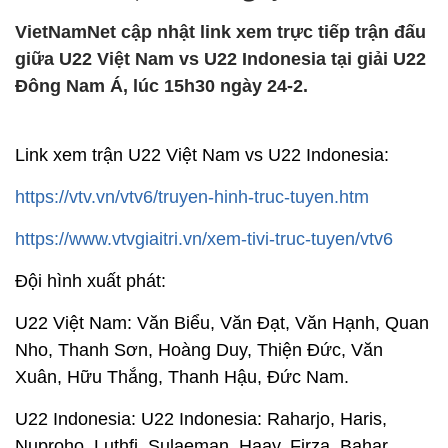
VietNamNet cập nhật link xem trực tiếp trận đấu
giữa U22 Việt Nam vs U22 Indonesia tại giải U22
Đông Nam Á, lúc 15h30 ngày 24-2.
Link xem trận U22 Việt Nam vs U22 Indonesia:
https://vtv.vn/vtv6/truyen-hinh-truc-tuyen.htm
https://www.vtvgiaitri.vn/xem-tivi-truc-tuyen/vtv6
Đội hình xuất phát:
U22 Việt Nam: Văn Biểu, Văn Đạt, Văn Hạnh, Quan
Nho, Thanh Sơn, Hoàng Duy, Thiện Đức, Văn
Xuân, Hữu Thắng, Thanh Hậu, Đức Nam.
U22 Indonesia: U22 Indonesia: Raharjo, Haris,
Nuproho, Luthfi, Sulaeman, Haay, Firza, Bahar,