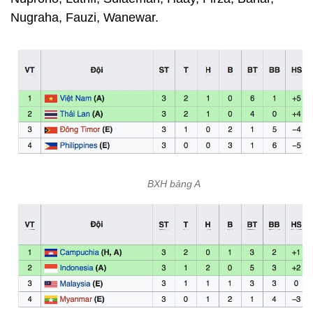
Nugraha, Fauzi, Wanewar.
BXH bảng A