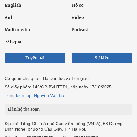
English
Hồ sơ
Ảnh
Video
Multimedia
Podcast
24h qua
Tuyến bài
Sự kiện
Cơ quan chủ quản: Bộ Dân tộc và Tôn giáo
Số giấy phép: 146/GP-BVHTTDL, cấp ngày 17/10/2025
Tổng biên tập: Nguyễn Văn Bá
Liên hệ tòa soạn
Địa chỉ: Tầng 18, Toà nhà Cục Viễn thông (VNTA), 68 Dương
Đình Nghệ, phường Cầu Giấy, TP. Hà Nội.