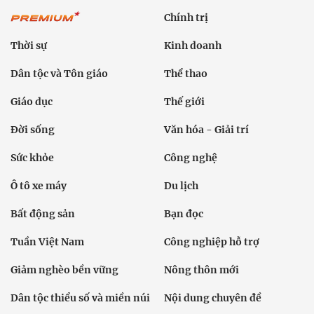
Chính trị
Thời sự
Kinh doanh
Dân tộc và Tôn giáo
Thể thao
Giáo dục
Thế giới
Đời sống
Văn hóa - Giải trí
Sức khỏe
Công nghệ
Ô tô xe máy
Du lịch
Bất động sản
Bạn đọc
Tuần Việt Nam
Công nghiệp hỗ trợ
Giảm nghèo bền vững
Nông thôn mới
Dân tộc thiểu số và miền núi
Nội dung chuyên đề