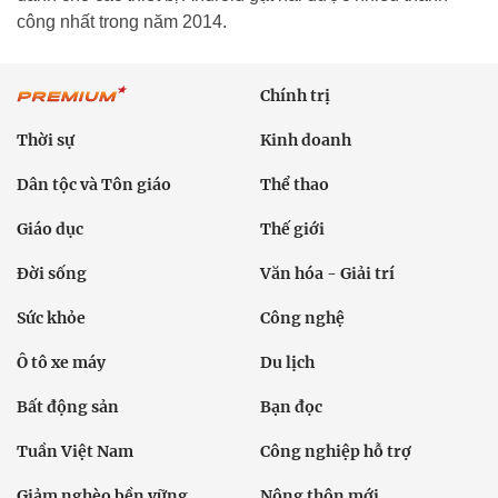
công nhất trong năm 2014.
Chính trị
Thời sự
Kinh doanh
Dân tộc và Tôn giáo
Thể thao
Giáo dục
Thế giới
Đời sống
Văn hóa - Giải trí
Sức khỏe
Công nghệ
Ô tô xe máy
Du lịch
Bất động sản
Bạn đọc
Tuần Việt Nam
Công nghiệp hỗ trợ
Giảm nghèo bền vững
Nông thôn mới