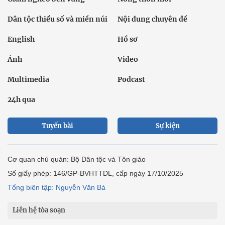
Dân tộc thiểu số và miền núi
Nội dung chuyên đề
English
Hồ sơ
Ảnh
Video
Multimedia
Podcast
24h qua
Tuyến bài
Sự kiện
Cơ quan chủ quản: Bộ Dân tộc và Tôn giáo
Số giấy phép: 146/GP-BVHTTDL, cấp ngày 17/10/2025
Tổng biên tập: Nguyễn Văn Bá
Liên hệ tòa soạn