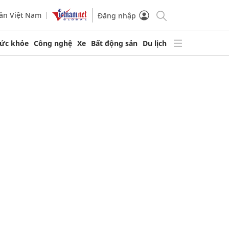
ần Việt Nam
Đăng nhập
ức khỏe
Công nghệ
Xe
Bất động sản
Du lịch