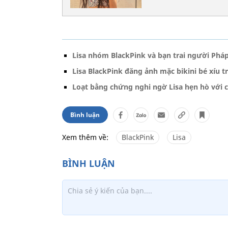
Lisa nhóm BlackPink và bạn trai người Pháp
Lisa BlackPink đăng ảnh mặc bikini bé xíu tr
Loạt bằng chứng nghi ngờ Lisa hẹn hò với co
Bình luận
Xem thêm về:
BlackPink
Lisa