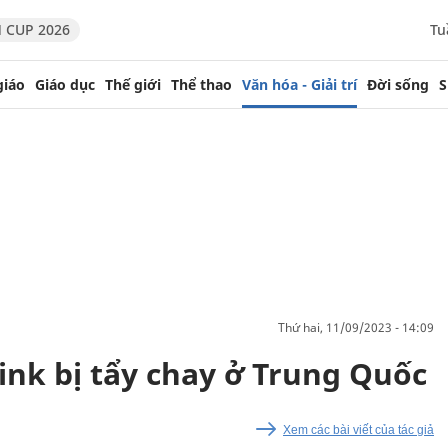
 CUP 2026
Tu
giáo
Giáo dục
Thế giới
Thể thao
Văn hóa - Giải trí
Đời sống
S
thứ hai, 11/09/2023 - 14:09
ink bị tẩy chay ở Trung Quốc
Xem các bài viết của tác giả