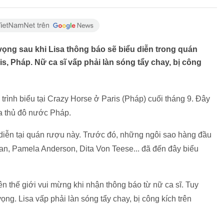
ọng sau khi Lisa thông báo sẽ biểu diễn trong quán
s, Pháp. Nữ ca sĩ vấp phải làn sóng tẩy chay, bị công
 trình biểu tại Crazy Horse ở Paris (Pháp) cuối tháng 9. Đây
ủa thủ đô nước Pháp.
h diễn tại quán rượu này. Trước đó, những ngôi sao hàng đầu
an, Pamela Anderson, Dita Von Teese... đã đến đây biểu
 thế giới vui mừng khi nhận thông báo từ nữ ca sĩ. Tuy
ng. Lisa vấp phải làn sóng tẩy chay, bị công kích trên