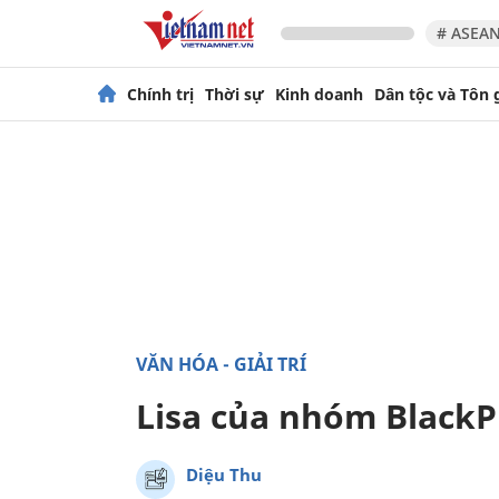
# ASEAN
Chính trị
Thời sự
Kinh doanh
Dân tộc và Tôn 
VĂN HÓA - GIẢI TRÍ
Lisa của nhóm BlackP
Diệu Thu