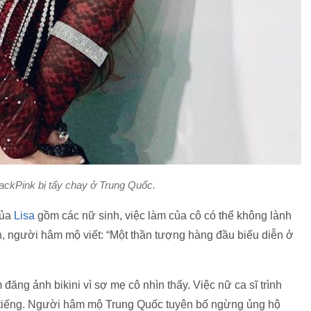
ackPink bị tẩy chay ở Trung Quốc.
của
Lisa
gồm các nữ sinh, việc làm của cô có thể không lành
n, người hâm mộ viết: “Một thần tượng hàng đầu biểu diễn ở
đăng ảnh bikini vì sợ mẹ cô nhìn thấy. Việc nữ ca sĩ trình
h tiếng. Người hâm mộ Trung Quốc tuyên bố ngừng ủng hộ