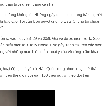
 nữ thần tượng trên trang cá nhân.
a tôi đang không tốt. Những ngày qua, tôi bị hàng trăm người
bị báo cáo. Tôi vẫn kiên quyết ủng hộ Lisa. Chúng tôi chuẩn
a".
iễn ra vào ngày 28, 29 và 30/9. Giá vé được niêm yết là 250
ận biểu diễn tại Crazy Horse, Lisa gây tranh cãi trên các diễn
ếng với những màn biểu diễn thoát y của vũ công, cấm khán
Lan, hoạt động chủ yếu ở Hàn Quốc trong nhóm nhạc nữ thần
 trên thế giới, với gần 100 triệu người theo dõi trên