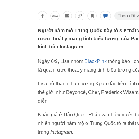
Người hâm mộ Trung Quốc bày tỏ sự thất v
rượu thoát y mang tính biểu tượng của Pari
kích trên Instagram.
Ngày 6/9, Lisa nhóm
BlackPink
thông báo lịch
là quán rượu thoát y mang tính biểu tượng c
Lisa trở thành thần tượng Kpop đầu tiên trìn
thế giới như Beyoncé, Cher, Frederick Wisem
diễn.
Khán giả ở Hàn Quốc, Pháp và nhiều nước trên
nhiên người hâm mộ ở Trung Quốc tỏ ra thất vọ
trang
Instagram.