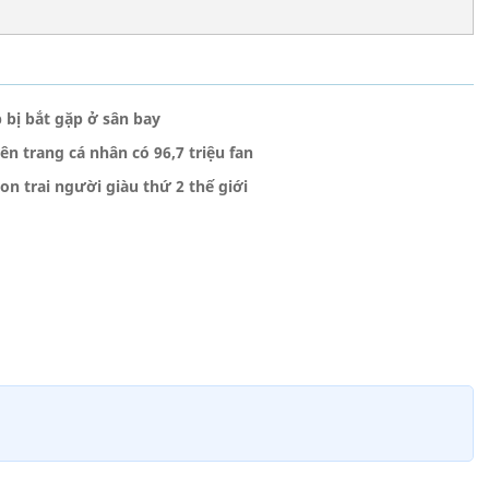
 bị bắt gặp ở sân bay
ên trang cá nhân có 96,7 triệu fan
n trai người giàu thứ 2 thế giới