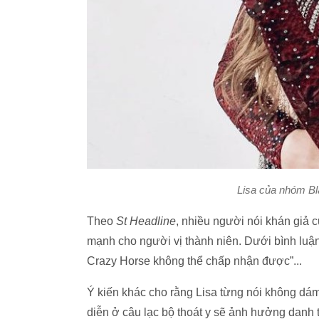
Lisa của nhóm Bl
Theo
St Headline
, nhiều người nói khán giả 
mạnh cho người vị thành niên. Dưới bình luậ
Crazy Horse không thể chấp nhận được”...
Ý kiến khác cho rằng Lisa từng nói không dám 
diễn ở câu lạc bộ thoát y sẽ ảnh hưởng dan