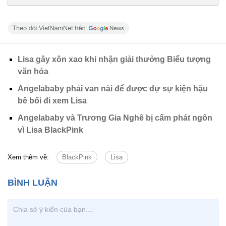
Lisa gây xôn xao khi nhận giải thưởng Biểu tượng
văn hóa
Angelababy phải van nài để được dự sự kiện hậu
bê bối đi xem Lisa
Angelababy và Trương Gia Nghê bị cấm phát ngôn
vì Lisa BlackPink
Xem thêm về:
BlackPink
Lisa