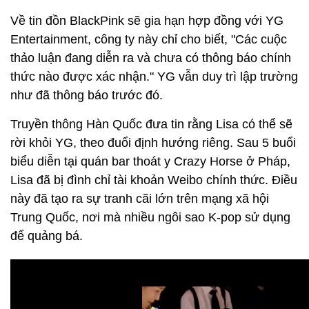
Về tin đồn BlackPink sẽ gia hạn hợp đồng với YG
Entertainment, công ty này chỉ cho biết, "Các cuộc
thảo luận đang diễn ra và chưa có thông báo chính
thức nào được xác nhận." YG vẫn duy trì lập trường
như đã thông báo trước đó.
Truyền thông Hàn Quốc đưa tin rằng Lisa có thể sẽ
rời khỏi YG, theo đuổi định hướng riêng. Sau 5 buổi
biểu diễn tại quán bar thoát y Crazy Horse ở Pháp,
Lisa đã bị đình chỉ tài khoản Weibo chính thức. Điều
này đã tạo ra sự tranh cãi lớn trên mạng xã hội
Trung Quốc, nơi mà nhiều ngôi sao K-pop sử dụng
để quảng bá.