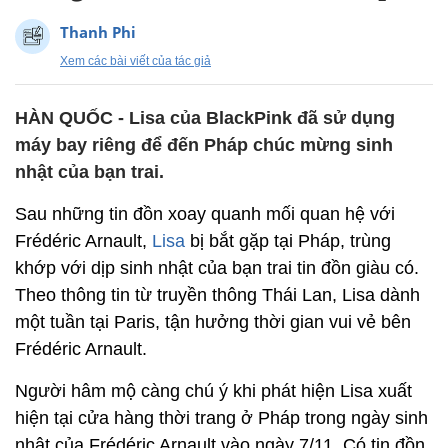
Thanh Phi
Xem các bài viết của tác giả
HÀN QUỐC - Lisa của BlackPink đã sử dụng
máy bay riêng để đến Pháp chúc mừng sinh
nhật của bạn trai.
Sau những tin đồn xoay quanh mối quan hệ với
Frédéric Arnault,
Lisa
bị bắt gặp tại Pháp, trùng
khớp với dịp sinh nhật của bạn trai tin đồn giàu có.
Theo thông tin từ truyền thông Thái Lan, Lisa dành
một tuần tại Paris, tận hưởng thời gian vui vẻ bên
Frédéric Arnault.
Người hâm mộ càng chú ý khi phát hiện Lisa xuất
hiện tại cửa hàng thời trang ở Pháp trong ngày sinh
nhật của Frédéric Arnault vào ngày 7/11. Có tin đồn