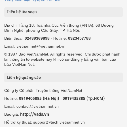
Liên hệ tòa soạn
Địa chỉ: Tầng 18, Toà nhà Cục Viễn thông (VNTA), 68 Dương
Đình Nghệ, phường Cầu Giấy, TP. Hà Nội.
Điện thoại:
02439369898
- Hotline:
0923457788
Email: vietnamnet@vietnamnet.vn
© 1997 Báo VietNamNet. All rights reserved. Chỉ được phát hành
lại thông tin từ website này khi có sự đồng ý bằng văn bản của
báo VietNamNet.
Liên hệ quảng cáo
Công ty Cổ phần Truyền thông VietNamNet
0919405885 (Hà Nội)
0919435885 (Tp.HCM)
Hotline:
-
Email: contact@vietnamnet.vn
http://vads.vn
Báo giá:
Hỗ trợ kỹ thuật: support@tech.vietnamnet.vn