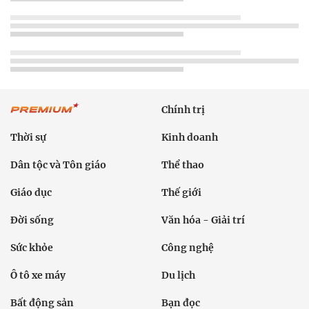
Chính trị
Thời sự
Kinh doanh
Dân tộc và Tôn giáo
Thể thao
Giáo dục
Thế giới
Đời sống
Văn hóa - Giải trí
Sức khỏe
Công nghệ
Ô tô xe máy
Du lịch
Bất động sản
Bạn đọc