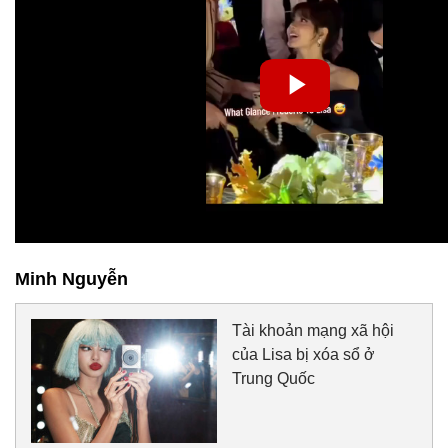
Minh Nguyễn
Tài khoản mạng xã hội
của Lisa bị xóa sổ ở
Trung Quốc