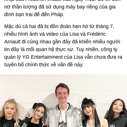
nữ thần tượng đã sử dụng máy bay riêng của gia
đình bạn trai để đến Pháp.
Mặc dù cả hai đã bị đồn đoán hẹn hò từ tháng 7,
nhiều hình ảnh và video của Lisa và Frédéric
Arnault đi cùng nhau gần đây đã khiến nhiều người
tin đây là mối quan hệ thực sự. Tuy nhiên, công ty
quản lý YG Entertainment của Lisa vẫn chưa đưa ra
tuyên bố chính thức về vấn đề này.