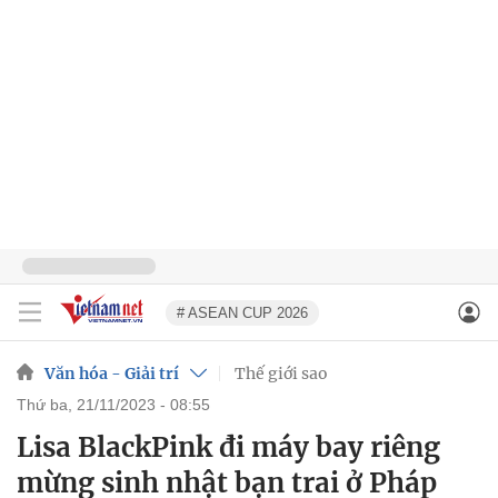
# ASEAN CUP 2026
Văn hóa - Giải trí
Thế giới sao
thứ ba, 21/11/2023 - 08:55
Lisa BlackPink đi máy bay riêng
mừng sinh nhật bạn trai ở Pháp