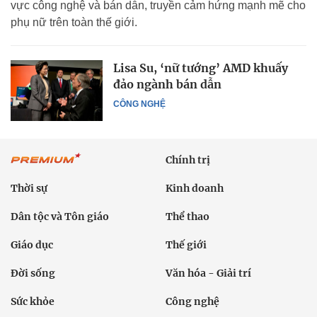
vực công nghệ và bán dẫn, truyền cảm hứng mạnh mẽ cho
phụ nữ trên toàn thế giới.
Lisa Su, ‘nữ tướng’ AMD khuấy
đảo ngành bán dẫn
CÔNG NGHỆ
Chính trị
Thời sự
Kinh doanh
Dân tộc và Tôn giáo
Thể thao
Giáo dục
Thế giới
Đời sống
Văn hóa - Giải trí
Sức khỏe
Công nghệ