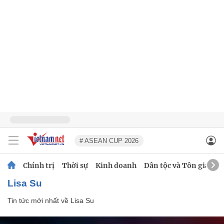
# ASEAN CUP 2026
Chính trị
Thời sự
Kinh doanh
Dân tộc và Tôn giáo
Lisa Su
Tin tức mới nhất về
Lisa Su