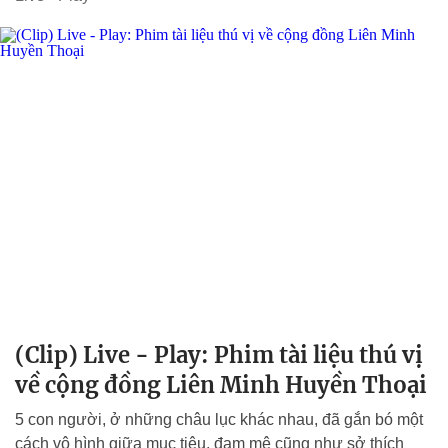
(Clip) Live - Play: Phim tài liệu thú vị
về cộng đồng Liên Minh Huyền Thoại
5 con người, ở những châu lục khác nhau, đã gắn bó một
cách vô hình giữa mục tiêu, đam mê cũng như sở thích