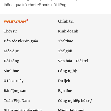
thông qua trò chơi eSports nổi tiếng.
Chính trị
Thời sự
Kinh doanh
Dân tộc và Tôn giáo
Thể thao
Giáo dục
Thế giới
Đời sống
Văn hóa - Giải trí
Sức khỏe
Công nghệ
Ô tô xe máy
Du lịch
Bất động sản
Bạn đọc
Tuần Việt Nam
Công nghiệp hỗ trợ
Giảm nghèo bền vững
Nông thôn mới