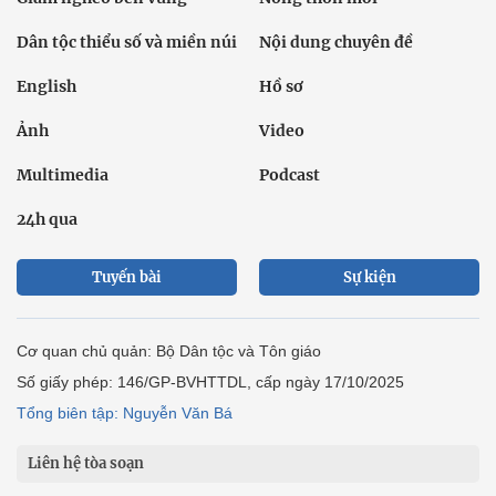
Dân tộc thiểu số và miền núi
Nội dung chuyên đề
English
Hồ sơ
Ảnh
Video
Multimedia
Podcast
24h qua
Tuyến bài
Sự kiện
Cơ quan chủ quản: Bộ Dân tộc và Tôn giáo
Số giấy phép: 146/GP-BVHTTDL, cấp ngày 17/10/2025
Tổng biên tập: Nguyễn Văn Bá
Liên hệ tòa soạn