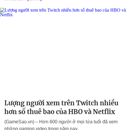
Lượng người xem trên Twitch nhiều
hơn số thuê bao của HBO và Netflix
(GameSao.vn) – Hơn 600 người ở mọi lứa tuổi đã xem
những gaming video trong năm nay.