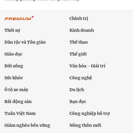
Chính trị
Thời sự
Kinh doanh
Dân tộc và Tôn giáo
Thể thao
Giáo dục
Thế giới
Đời sống
Văn hóa - Giải trí
Sức khỏe
Công nghệ
Ô tô xe máy
Du lịch
Bất động sản
Bạn đọc
Tuần Việt Nam
Công nghiệp hỗ trợ
Giảm nghèo bền vững
Nông thôn mới