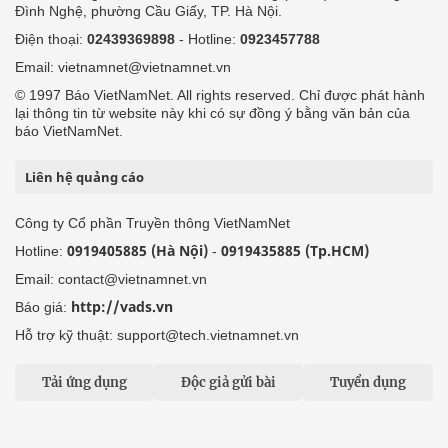
Đình Nghệ, phường Cầu Giấy, TP. Hà Nội.
Điện thoại:
02439369898
- Hotline:
0923457788
Email: vietnamnet@vietnamnet.vn
© 1997 Báo VietNamNet. All rights reserved. Chỉ được phát hành
lại thông tin từ website này khi có sự đồng ý bằng văn bản của
báo VietNamNet.
Liên hệ quảng cáo
Công ty Cổ phần Truyền thông VietNamNet
0919405885 (Hà Nội)
0919435885 (Tp.HCM)
Hotline:
-
Email: contact@vietnamnet.vn
http://vads.vn
Báo giá:
Hỗ trợ kỹ thuật: support@tech.vietnamnet.vn
Tải ứng dụng
Độc giả gửi bài
Tuyển dụng