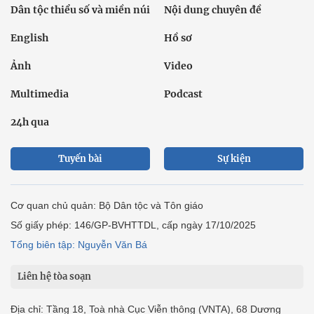
Dân tộc thiểu số và miền núi
Nội dung chuyên đề
English
Hồ sơ
Ảnh
Video
Multimedia
Podcast
24h qua
Tuyến bài
Sự kiện
Cơ quan chủ quản: Bộ Dân tộc và Tôn giáo
Số giấy phép: 146/GP-BVHTTDL, cấp ngày 17/10/2025
Tổng biên tập: Nguyễn Văn Bá
Liên hệ tòa soạn
Địa chỉ: Tầng 18, Toà nhà Cục Viễn thông (VNTA), 68 Dương