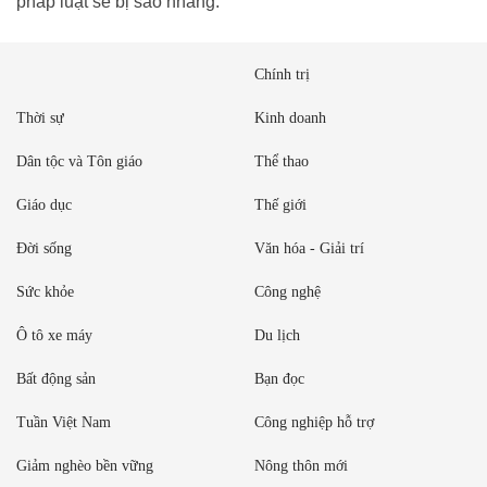
pháp luật sẽ bị sao nhãng.
Chính trị
Thời sự
Kinh doanh
Dân tộc và Tôn giáo
Thể thao
Giáo dục
Thế giới
Đời sống
Văn hóa - Giải trí
Sức khỏe
Công nghệ
Ô tô xe máy
Du lịch
Bất động sản
Bạn đọc
Tuần Việt Nam
Công nghiệp hỗ trợ
Giảm nghèo bền vững
Nông thôn mới