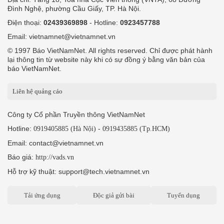
Đình Nghệ, phường Cầu Giấy, TP. Hà Nội.
Điện thoại:
02439369898
- Hotline:
0923457788
Email: vietnamnet@vietnamnet.vn
© 1997 Báo VietNamNet. All rights reserved. Chỉ được phát hành
lại thông tin từ website này khi có sự đồng ý bằng văn bản của
báo VietNamNet.
Liên hệ quảng cáo
Công ty Cổ phần Truyền thông VietNamNet
Hotline:
-
0919405885 (Hà Nội)
0919435885 (Tp.HCM)
Email: contact@vietnamnet.vn
Báo giá:
http://vads.vn
Hỗ trợ kỹ thuật: support@tech.vietnamnet.vn
Tải ứng dụng
Độc giả gửi bài
Tuyển dụng