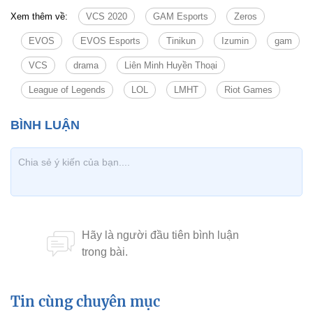
Xem thêm về:
VCS 2020
GAM Esports
Zeros
EVOS
EVOS Esports
Tinikun
Izumin
gam
VCS
drama
Liên Minh Huyền Thoại
League of Legends
LOL
LMHT
Riot Games
Tin cùng chuyên mục