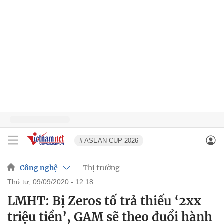
# ASEAN CUP 2026
Công nghệ
Thị trường
thứ tư, 09/09/2020 - 12:18
LMHT: Bị Zeros tố trả thiếu ‘2xx
triệu tiền’, GAM sẽ theo đuổi hành