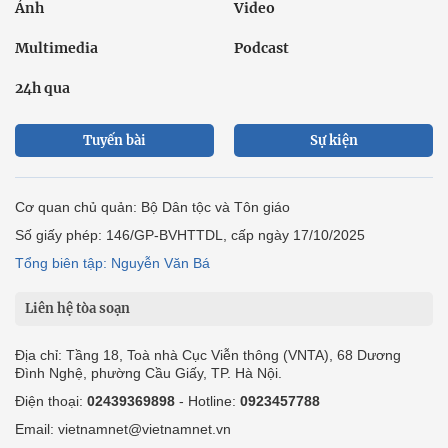
Ảnh
Video
Multimedia
Podcast
24h qua
Tuyến bài
Sự kiện
Cơ quan chủ quản: Bộ Dân tộc và Tôn giáo
Số giấy phép: 146/GP-BVHTTDL, cấp ngày 17/10/2025
Tổng biên tập: Nguyễn Văn Bá
Liên hệ tòa soạn
Địa chỉ: Tầng 18, Toà nhà Cục Viễn thông (VNTA), 68 Dương
Đình Nghệ, phường Cầu Giấy, TP. Hà Nội.
Điện thoại:
02439369898
- Hotline:
0923457788
Email: vietnamnet@vietnamnet.vn