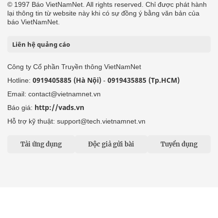
© 1997 Báo VietNamNet. All rights reserved. Chỉ được phát hành
lại thông tin từ website này khi có sự đồng ý bằng văn bản của
báo VietNamNet.
Liên hệ quảng cáo
Công ty Cổ phần Truyền thông VietNamNet
0919405885 (Hà Nội)
0919435885 (Tp.HCM)
Hotline:
-
Email: contact@vietnamnet.vn
http://vads.vn
Báo giá:
Hỗ trợ kỹ thuật: support@tech.vietnamnet.vn
Tải ứng dụng
Độc giả gửi bài
Tuyển dụng