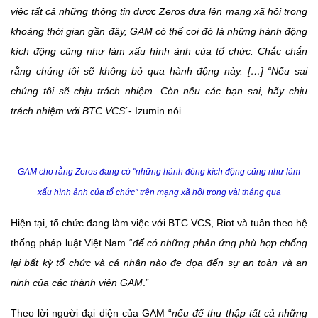
việc tất cả những thông tin được Zeros đưa lên mạng xã hội trong
khoảng thời gian gần đây, GAM có thể coi đó là những hành động
kích động cũng như làm xấu hình ảnh của tổ chức. Chắc chắn
rằng chúng tôi sẽ không bỏ qua hành động này. […] “Nếu sai
chúng tôi sẽ chịu trách nhiệm. Còn nếu các bạn sai, hãy chịu
trách nhiệm với BTC VCS
´- Izumin nói.
GAM cho rằng Zeros đang có "những hành động kích động cũng như làm
xấu hình ảnh của tổ chức" trên mạng xã hội trong vài tháng qua
Hiện tại, tổ chức đang làm việc với BTC VCS, Riot và tuân theo hệ
thống pháp luật Việt Nam “
để có những phản ứng phù hợp
chống
lại bất kỳ tổ chức và cá nhân nào đe dọa đến sự an toàn và an
ninh của các thành viên GAM
.”
Theo lời người đại diện của GAM “
nếu để thu thập tất cả những