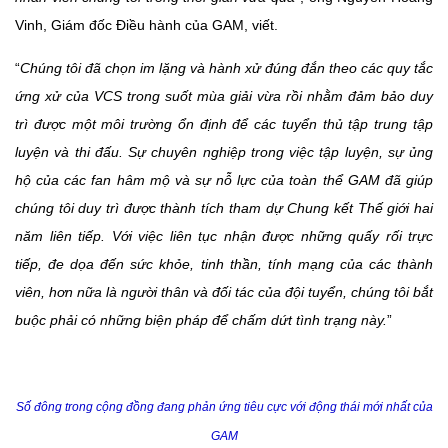
Vinh, Giám đốc Điều hành của GAM, viết.
“
Chúng tôi đã chọn im lặng và hành xử đúng đắn theo các quy tắc
ứng xử của VCS trong suốt mùa giải vừa rồi nhằm đảm bảo duy
trì được một môi trường ổn định để các tuyển thủ tập trung tập
luyện và thi đấu. Sự chuyên nghiệp trong việc tập luyện, sự ủng
hộ của các fan hâm mộ và sự nỗ lực của toàn thể GAM đã giúp
chúng tôi duy trì được thành tích tham dự Chung kết Thế giới hai
năm liên tiếp. Với việc liên tục nhận được những quấy rối trực
tiếp, đe dọa đến sức khỏe, tinh thần, tính mạng của các thành
viên, hơn nữa là người thân và đối tác của đội tuyển, chúng tôi bắt
buộc phải có những biện pháp để chấm dứt tình trạng này.
”
Số đông trong cộng đồng đang phản ứng tiêu cực với động thái mới nhất của
GAM