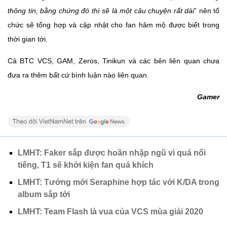
thông tin, bằng chứng đó thì sẽ là một câu chuyện rất dài
” nên tổ
chức sẽ tổng hợp và cập nhật cho fan hâm mộ được biết trong
thời gian tới.
Cả BTC VCS, GAM, Zeros, Tinikun và các bên liên quan chưa
đưa ra thêm bất cứ bình luận nào liên quan.
Gamer
LMHT: Faker sắp được hoãn nhập ngũ vì quá nổi
tiếng, T1 sẽ khởi kiện fan quá khích
LMHT: Tướng mới Seraphine hợp tác với K/DA trong
album sắp tới
LMHT: Team Flash là vua của VCS mùa giải 2020