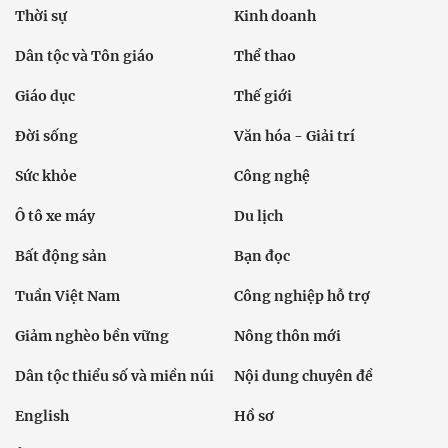
Thời sự
Kinh doanh
Dân tộc và Tôn giáo
Thể thao
Giáo dục
Thế giới
Đời sống
Văn hóa - Giải trí
Sức khỏe
Công nghệ
Ô tô xe máy
Du lịch
Bất động sản
Bạn đọc
Tuần Việt Nam
Công nghiệp hỗ trợ
Giảm nghèo bền vững
Nông thôn mới
Dân tộc thiểu số và miền núi
Nội dung chuyên đề
English
Hồ sơ