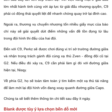
lớn nhất hành tinh cùng với áp lực từ giải đấu nhượng quyền, C9
phải có động thái quyết liệt để nhanh chóng quay trở lại đỉnh cao.
Ngoài ra, thương vụ chuyển nhượng tốn nhiều giấy mực của báo
chí này sẽ giải quyết dứt điểm những vấn đề tồn đọng từ lâu
trong đội hình thi đấu của hai đội.
Đến với C9, Perkz sẽ được chơi đúng vị trí sở trường đường giữa
và nhận trọng trách gánh đội cùng xạ thủ Zven - đồng đội cũ tại
G2. Nếu điều đó xảy ra, C9 cần phải làm gì đó với đường giữa
hiện tại, Nisqy.
Về phía G2, họ sẽ toàn tâm toàn ý tìm kiếm một xạ thủ tài năng
để làm mới lại đội hình vốn đang xoay quanh đường giữa Caps.
Chúng ta sẽ biết thêm thông tin chi tiết sau đây ít ngày.
Blank được tùy ý lựa chọn bến đỗ mới