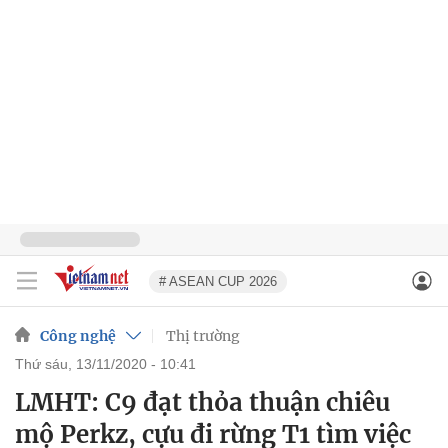
# ASEAN CUP 2026
Công nghệ
Thị trường
thứ sáu, 13/11/2020 - 10:41
LMHT: C9 đạt thỏa thuận chiêu
mộ Perkz, cựu đi rừng T1 tìm việc