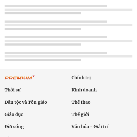
Chính trị
Thời sự
Kinh doanh
Dân tộc và Tôn giáo
Thể thao
Giáo dục
Thế giới
Đời sống
Văn hóa - Giải trí