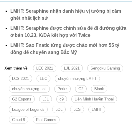
LMHT: Seraphine nhận danh hiệu vị tướng bị căm
ghét nhất lịch sử
LMHT: Seraphine được chỉnh sửa để đi đường giữa
ở bản 10.23, K/DA kết hợp với Twice
LMHT: Sao Fnatic từng được chào mời hơn 55 tỷ
đồng để chuyển sang Bắc Mỹ
Xem thêm về:
LEC 2021
LJL 2021
Sengoku Gaming
LCS 2021
LEC
chuyển nhượng LMHT
chuyển nhượng LoL
Perkz
G2
Blank
G2 Esports
LJL
c9
Liên Minh Huyền Thoại
League of Legends
LOL
LCS
LMHT
Cloud 9
Riot Games