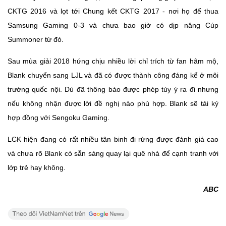
CKTG 2016 và lọt tới Chung kết CKTG 2017 - nơi họ để thua
Samsung Gaming 0-3 và chưa bao giờ có dịp nâng Cúp
Summoner từ đó.
Sau mùa giải 2018 hứng chịu nhiều lời chỉ trích từ fan hâm mộ,
Blank chuyển sang LJL và đã có được thành công đáng kể ở môi
trường quốc nội. Dù đã thông báo được phép tùy ý ra đi nhưng
nếu không nhận được lời đề nghị nào phù hợp. Blank sẽ tái ký
hợp đồng với Sengoku Gaming.
LCK hiện đang có rất nhiều tân binh đi rừng được đánh giá cao
và chưa rõ Blank có sẵn sàng quay lại quê nhà để cạnh tranh với
lớp trẻ hay không.
ABC