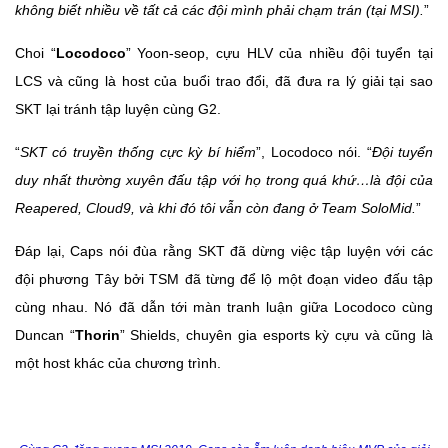
không biết nhiều về tất cả các đội mình phải chạm trán (tại MSI).
”
Choi “
Locodoco
” Yoon-seop, cựu HLV của nhiều đội tuyển tại
LCS và cũng là host của buổi trao đổi, đã đưa ra lý giải tại sao
SKT lại tránh tập luyện cùng G2.
“
SKT có truyền thống cực kỳ bí hiểm
”, Locodoco nói. “
Đội tuyển
duy nhất thường xuyên đấu tập với họ trong quá khứ…là đội của
Reapered, Cloud9, và khi đó tôi vẫn còn đang ở Team SoloMid.
”
Đáp lại, Caps nói đùa rằng SKT đã dừng việc tập luyện với các
đội phương Tây bởi TSM đã từng để lộ một đoạn video đấu tập
cùng nhau. Nó đã dẫn tới màn tranh luận giữa Locodoco cùng
Duncan “
Thorin
” Shields, chuyên gia esports kỳ cựu và cũng là
một host khác của chương trình.