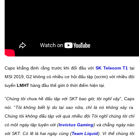
Caps khẳng định rằng trước khi đối đầu với
SK Telecom T1
tại
MSI 2019, G2 không có nhiều cơ hội đấu tập (scrim) với nhiều đội
tuyển
LMHT
hàng đầu thế giới ở thời điểm hiện tại.
“
Chúng tôi chưa hề đấu tập với SKT bao giờ, tôi nghĩ vậy
”, Caps
nói. “
Tôi không biết lý do tại sao nữa, chỉ là nó không xảy ra.
Chúng tôi không đấu tập với quá nhiều đội Tôi nghĩ chúng tôi chỉ
có một ngày tập luyện với (
Invictus Gaming
) và chẳng ngày nào
với SKT. Có lẽ là hai ngày cùng (
Team Liquid
). Vì thế chúng tôi