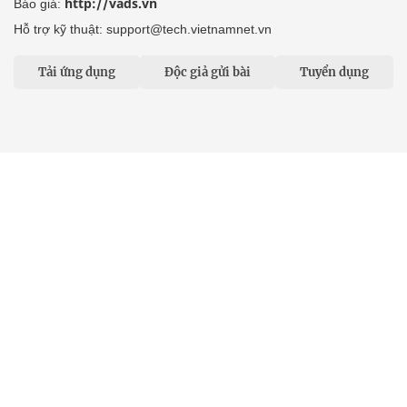
http://vads.vn
Báo giá:
Hỗ trợ kỹ thuật: support@tech.vietnamnet.vn
Tải ứng dụng
Độc giả gửi bài
Tuyển dụng