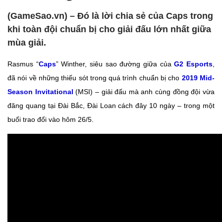
(GameSao.vn) – Đó là lời chia sẻ của Caps trong
khi toàn đội chuẩn bị cho giải đấu lớn nhất giữa
mùa giải.
Rasmus “
Caps
” Winther, siêu sao đường giữa của
G2 Esports
,
đã nói về những thiếu sót trong quá trình chuẩn bị cho
2019 Mid-
Season Invitational
(MSI) – giải đấu mà anh cùng đồng đội vừa
đăng quang tại Đài Bắc, Đài Loan cách đây 10 ngày – trong một
buổi trao đổi vào hôm 26/5.