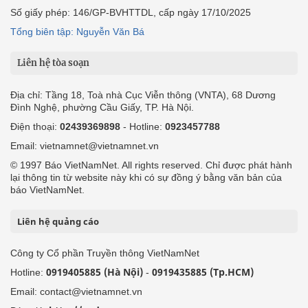
Số giấy phép: 146/GP-BVHTTDL, cấp ngày 17/10/2025
Tổng biên tập: Nguyễn Văn Bá
Liên hệ tòa soạn
Địa chỉ: Tầng 18, Toà nhà Cục Viễn thông (VNTA), 68 Dương
Đình Nghệ, phường Cầu Giấy, TP. Hà Nội.
Điện thoại:
02439369898
- Hotline:
0923457788
Email: vietnamnet@vietnamnet.vn
© 1997 Báo VietNamNet. All rights reserved. Chỉ được phát hành
lại thông tin từ website này khi có sự đồng ý bằng văn bản của
báo VietNamNet.
Liên hệ quảng cáo
Công ty Cổ phần Truyền thông VietNamNet
0919405885 (Hà Nội)
0919435885 (Tp.HCM)
Hotline:
-
Email: contact@vietnamnet.vn