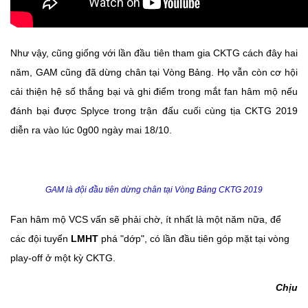
Như vậy, cũng giống với lần đầu tiên tham gia CKTG cách đây hai
năm, GAM cũng đã dừng chân tại Vòng Bảng. Họ vẫn còn cơ hội
cải thiện hệ số thắng bại và ghi điểm trong mắt fan hâm mộ nếu
đánh bại được Splyce trong trận đấu cuối cùng tịa CKTG 2019
diễn ra vào lúc 0g00 ngày mai 18/10.
GAM là đội đầu tiên dừng chân tại Vòng Bảng CKTG 2019
Fan hâm mộ VCS vấn sẽ phải chờ, ít nhất là một năm nữa, để
các đội tuyển
LMHT
phá "dớp", có lần đầu tiên góp mặt tại vòng
play-off ở một kỳ CKTG.
Chịu