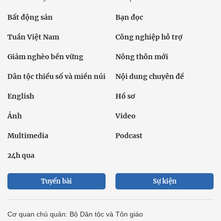
Bất động sản
Bạn đọc
Tuần Việt Nam
Công nghiệp hỗ trợ
Giảm nghèo bền vững
Nông thôn mới
Dân tộc thiểu số và miền núi
Nội dung chuyên đề
English
Hồ sơ
Ảnh
Video
Multimedia
Podcast
24h qua
Tuyến bài
Sự kiện
Cơ quan chủ quản: Bộ Dân tộc và Tôn giáo