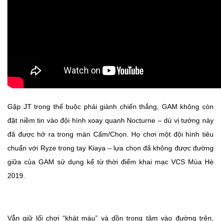
Gặp JT trong thế buộc phải giành chiến thắng, GAM không còn
đặt niềm tin vào đội hình xoay quanh Nocturne – dù vị tướng này
đã được hở ra trong màn Cấm/Chọn. Họ chơi một đội hình tiêu
chuẩn với Ryze trong tay Kiaya – lựa chọn đã không được đường
giữa của GAM sử dụng kể từ thời điểm khai mạc VCS Mùa Hè
2019.
Vẫn giữ lối chơi “khát máu” và dồn trọng tâm vào đường trên,