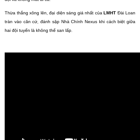
Thừa thắng xông lên, đại diện sáng giá nhất của
LMHT
Đài Loan
tràn vào căn cứ, đánh sập Nhà Chính Nexus khi cách biệt giữa
hai đội tuyển là không thể san lấp.