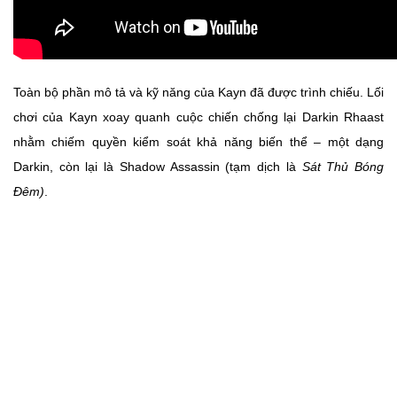
Toàn bộ phần mô tả và kỹ năng của Kayn đã được trình chiếu. Lối
chơi của Kayn xoay quanh cuộc chiến chống lại Darkin Rhaast
nhằm chiếm quyền kiểm soát khả năng biến thể – một dạng
Darkin, còn lại là Shadow Assassin (tạm dịch là
Sát Thủ Bóng
Đêm)
.