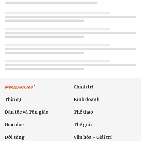
Chính trị
Thời sự
Kinh doanh
Dân tộc và Tôn giáo
Thể thao
Giáo dục
Thế giới
Đời sống
Văn hóa - Giải trí