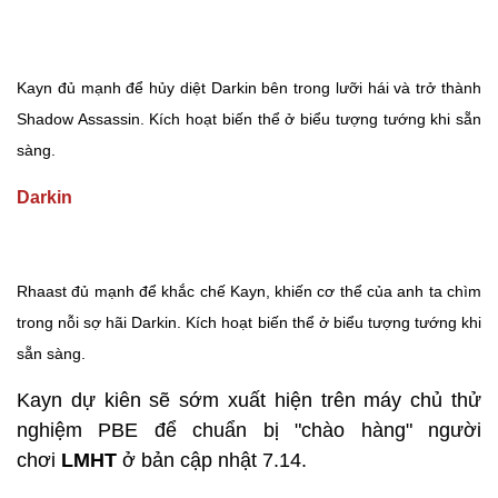
Kayn đủ mạnh để hủy diệt Darkin bên trong lưỡi hái và trở thành
Shadow Assassin. Kích hoạt biến thể ở biểu tượng tướng khi sẵn
sàng.
Darkin
Rhaast đủ mạnh để khắc chế Kayn, khiến cơ thể của anh ta chìm
trong nỗi sợ hãi Darkin. Kích hoạt biến thể ở biểu tượng tướng khi
sẵn sàng.
Kayn dự kiên sẽ sớm xuất hiện trên máy chủ thử
nghiệm PBE để chuẩn bị "chào hàng" người
chơi
LMHT
ở bản cập nhật 7.14.