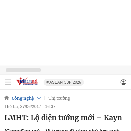
# ASEAN CUP 2026
Công nghệ
Thị trường
thứ ba, 27/06/2017 - 16:37
LMHT: Lộ diện tướng mới – Kayn