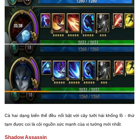
Cả hai dạng biến thể đều nổi bật với cây lưỡi hái khổng lồ - thứ
tạm được coi là cội nguồn sức mạnh của vị tướng mới nhất.
Shadow Assassin