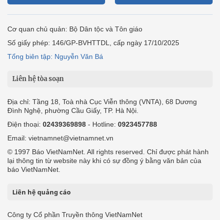
Cơ quan chủ quản: Bộ Dân tộc và Tôn giáo
Số giấy phép: 146/GP-BVHTTDL, cấp ngày 17/10/2025
Tổng biên tập: Nguyễn Văn Bá
Liên hệ tòa soạn
Địa chỉ: Tầng 18, Toà nhà Cục Viễn thông (VNTA), 68 Dương
Đình Nghệ, phường Cầu Giấy, TP. Hà Nội.
Điện thoại:
02439369898
- Hotline:
0923457788
Email: vietnamnet@vietnamnet.vn
© 1997 Báo VietNamNet. All rights reserved. Chỉ được phát hành
lại thông tin từ website này khi có sự đồng ý bằng văn bản của
báo VietNamNet.
Liên hệ quảng cáo
Công ty Cổ phần Truyền thông VietNamNet