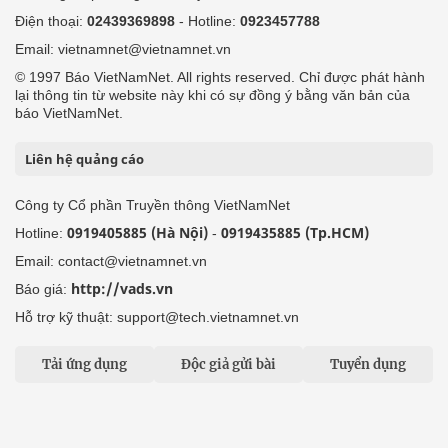
Điện thoại:
02439369898
- Hotline:
0923457788
Email: vietnamnet@vietnamnet.vn
© 1997 Báo VietNamNet. All rights reserved. Chỉ được phát hành
lại thông tin từ website này khi có sự đồng ý bằng văn bản của
báo VietNamNet.
Liên hệ quảng cáo
Công ty Cổ phần Truyền thông VietNamNet
0919405885 (Hà Nội)
0919435885 (Tp.HCM)
Hotline:
-
Email: contact@vietnamnet.vn
http://vads.vn
Báo giá:
Hỗ trợ kỹ thuật: support@tech.vietnamnet.vn
Tải ứng dụng
Độc giả gửi bài
Tuyển dụng