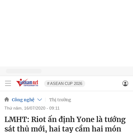
# ASEAN CUP 2026
Công nghệ
Thị trường
thứ năm, 16/07/2020 - 09:11
LMHT: Riot ấn định Yone là tướng
sát thủ mới, hai tay cầm hai món