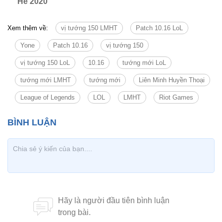
Hè 2020
Xem thêm về:
vị tướng 150 LMHT
Patch 10.16 LoL
Yone
Patch 10.16
vị tướng 150
vị tướng 150 LoL
10.16
tướng mới LoL
tướng mới LMHT
tướng mới
Liên Minh Huyền Thoại
League of Legends
LOL
LMHT
Riot Games