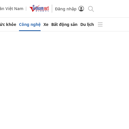
ần Việt Nam
Đăng nhập
ức khỏe
Công nghệ
Xe
Bất động sản
Du lịch