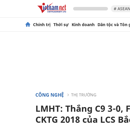
# ASEAN
Chính trị
Thời sự
Kinh doanh
Dân tộc và Tôn 
CÔNG NGHỆ
THỊ TRƯỜNG
LMHT: Thắng C9 3-0, F
CKTG 2018 của LCS Bắ