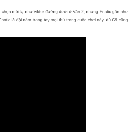
 chọn mới lạ như Viktor đường dưới ở Ván 2, nhưng Fnatic gần như
Fnatic lầ đội nắm trong tay mọi thứ trong cuộc chơi này, dù C9 cũng