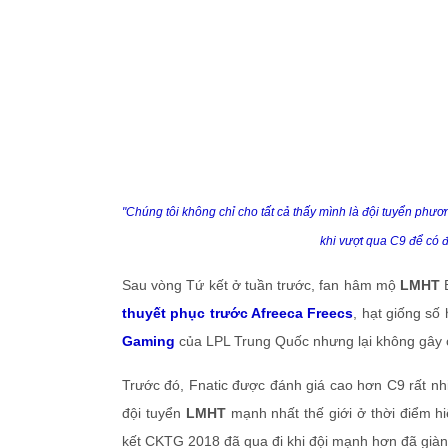
"Chúng tôi không chỉ cho tất cả thấy mình là đội tuyển phươn
khi vượt qua C9 để có 
Sau vòng Tứ kết ở tuần trước, fan hâm mộ
LMHT
thuyết phục trước Afreeca Freecs
, hạt giống số
Gaming
của LPL Trung Quốc nhưng lại không gây 
Trước đó, Fnatic được đánh giá cao hơn C9 rất nh
đội tuyển
LMHT
mạnh nhất thế giới ở thời điểm hi
kết CKTG 2018 đã qua đi khi đội mạnh hơn đã giàn