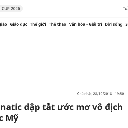
 CUP 2026
Tu
giáo
Giáo dục
Thế giới
Thể thao
Văn hóa - Giải trí
Đời sống
S
chủ nhật, 28/10/2018 - 19:50
natic dập tắt ước mơ vô địch
c Mỹ