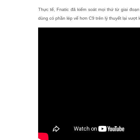
Thực tế, Fnatic đã kiểm soát mọi thứ từ giai đoạ
dùng có phần lép vế hơn C9 trên lý thuyết lại vượt 