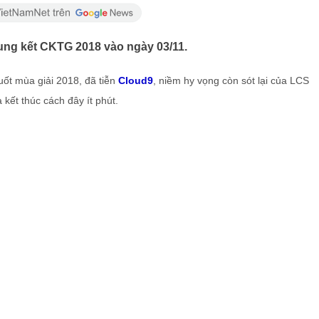
hung kết CKTG 2018 vào ngày 03/11.
uốt mùa giải 2018, đã tiễn
Cloud9
, niềm hy vọng còn sót lại của LCS
 kết thúc cách đây ít phút.