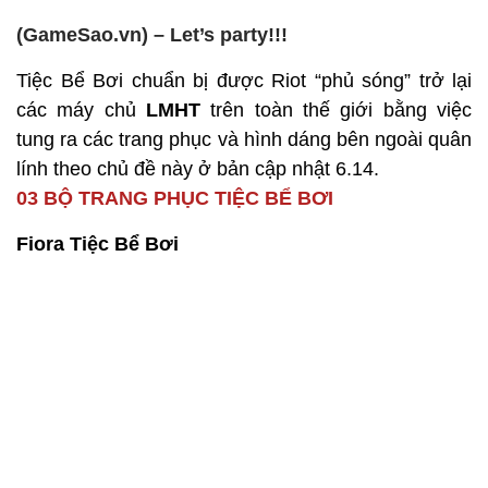
(GameSao.vn) – Let’s party!!!
Tiệc Bể Bơi chuẩn bị được Riot “phủ sóng” trở lại
các máy chủ
LMHT
trên toàn thế giới bằng việc
tung ra các trang phục và hình dáng bên ngoài quân
lính theo chủ đề này ở bản cập nhật 6.14.
03 BỘ TRANG PHỤC TIỆC BỂ BƠI
Fiora Tiệc Bể Bơi