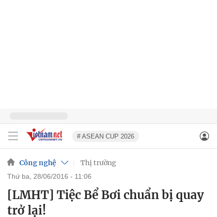
# ASEAN CUP 2026
Công nghệ
Thị trường
thứ ba, 28/06/2016 - 11:06
[LMHT] Tiệc Bể Bơi chuẩn bị quay
trở lại!