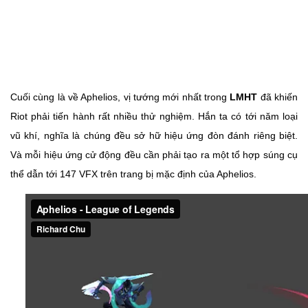
Cuối cùng là về Aphelios, vị tướng mới nhất trong
LMHT
đã khiến
Riot phải tiến hành rất nhiều thử nghiệm. Hắn ta có tới năm loại
vũ khí, nghĩa là chúng đều sở hữ hiệu ứng đòn đánh riêng biệt.
Và mỗi hiệu ứng cử động đều cần phải tạo ra một tổ hợp súng cụ
thể dẫn tới 147 VFX trên trang bị mặc định của Aphelios.