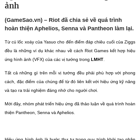
ảnh
(GameSao.vn) – Riot đã chia sẻ về quá trình
hoàn thiện Aphelios, Senna và Pantheon làm lại.
Từ cú lốc xoáy của Yasuo cho đến điểm đáp chiêu cuối của Ziggs
đều là những ví dụ khác nhau về cách Riot Games kết hợp hiệu
ứng hình ảnh (VFX) của các vị tướng trong
LMHT
.
Tất cả những gì trên mỗi vị tướng đều phải phù hợp với phong
cách, đặc điểm của chúng để từ đó liên kết với hiệu ứng kỹ năng
và tạo ra trải nghiệm đáng nhớ cho người chơi.
Mới đây, nhóm phát triển hiệu ứng đã thảo luận về quá trình hoàn
thiện Pantheon, Senna và Aphelios.
Hiệu ứng hình ảnh là bước thư tư trong quy trình khởi tạo nhân