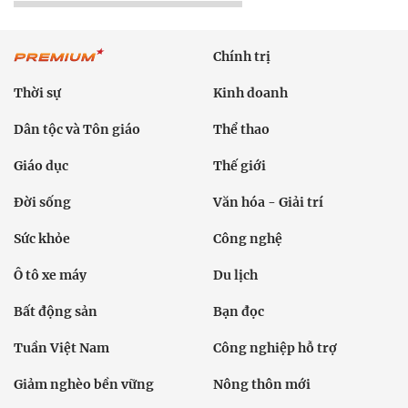
Chính trị
Thời sự
Kinh doanh
Dân tộc và Tôn giáo
Thể thao
Giáo dục
Thế giới
Đời sống
Văn hóa - Giải trí
Sức khỏe
Công nghệ
Ô tô xe máy
Du lịch
Bất động sản
Bạn đọc
Tuần Việt Nam
Công nghiệp hỗ trợ
Giảm nghèo bền vững
Nông thôn mới