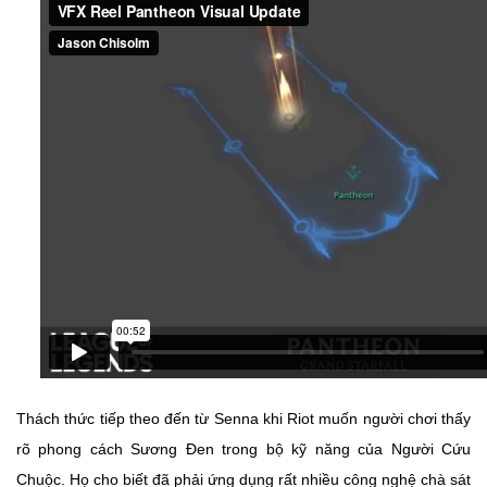
Thách thức tiếp theo đến từ Senna khi Riot muốn người chơi thấy
rõ phong cách Sương Đen trong bộ kỹ năng của Người Cứu
Chuộc. Họ cho biết đã phải ứng dụng rất nhiều công nghệ chà sát