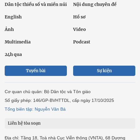
Dân tộc thiểu số và miền núi
Nội dung chuyên đề
English
Hồ sơ
Ảnh
Video
Multimedia
Podcast
24h qua
Tuyến bài
Sự kiện
Cơ quan chủ quản: Bộ Dân tộc và Tôn giáo
Số giấy phép: 146/GP-BVHTTDL, cấp ngày 17/10/2025
Tổng biên tập: Nguyễn Văn Bá
Liên hệ tòa soạn
Địa chỉ: Tầng 18, Toà nhà Cục Viễn thông (VNTA), 68 Dương