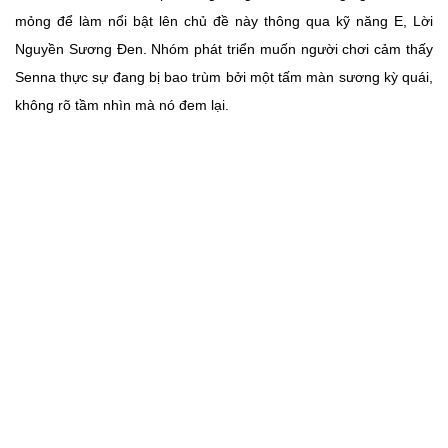
mỏng để làm nổi bật lên chủ đề này thông qua kỹ năng E, Lời
Nguyền Sương Đen. Nhóm phát triển muốn người chơi cảm thấy
Senna thực sự đang bị bao trùm bởi một tấm màn sương kỳ quái,
không rõ tầm nhìn mà nó đem lại.