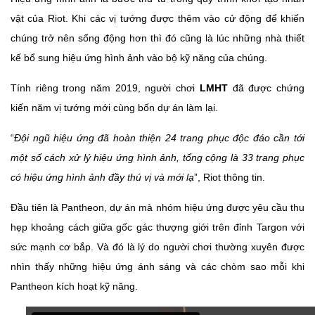
vật của Riot. Khi các vị tướng được thêm vào cử động để khiến
chúng trở nên sống động hơn thì đó cũng là lúc những nhà thiết
kế bổ sung hiệu ứng hình ảnh vào bộ kỹ năng của chúng.
Tính riêng trong năm 2019, người chơi
LMHT
đã được chứng
kiến năm vị tướng mới cùng bốn dự án làm lại.
“
Đội ngũ hiệu ứng đã hoàn thiện 24 trang phục độc đáo cần tới
một số cách xử lý hiệu ứng hình ảnh, tổng cộng là 33 trang phục
có hiệu ứng hình ảnh đầy thú vị và mới lạ
”, Riot thông tin.
Đầu tiên là Pantheon, dự án mà nhóm hiệu ứng được yêu cầu thu
hẹp khoảng cách giữa gốc gác thượng giới trên đỉnh Targon với
sức mạnh cơ bắp. Và đó là lý do người chơi thường xuyên được
nhìn thấy những hiệu ứng ánh sáng và các chòm sao mỗi khi
Pantheon kích hoạt kỹ năng.